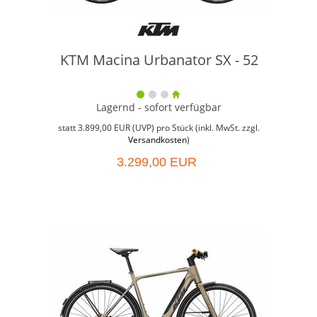
KTM Macina Urbanator SX - 52
Lagernd - sofort verfügbar
Weit
Grö
statt
3.899,00 EUR
(
UVP
) pro Stück (inkl. MwSt. zzgl.
Versandkosten
)
3.299,00 EUR