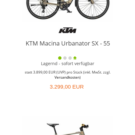
KTM Macina Urbanator SX - 55
Lagernd - sofort verfügbar
Weit
Grö
statt
3.899,00 EUR
(
UVP
) pro Stück (inkl. MwSt. zzgl.
Versandkosten
)
3.299,00 EUR