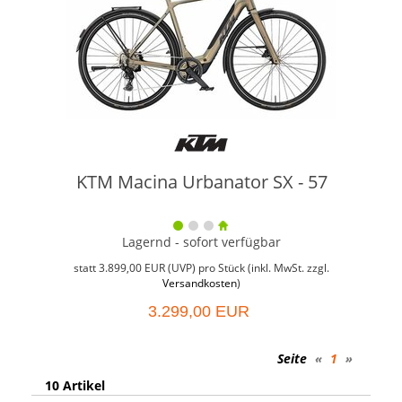
KTM Macina Urbanator SX - 57
Lagernd - sofort verfügbar
Weit
Grö
statt
3.899,00 EUR
(
UVP
) pro Stück (inkl. MwSt. zzgl.
Versandkosten
)
3.299,00 EUR
Seite
«
1
»
10 Artikel