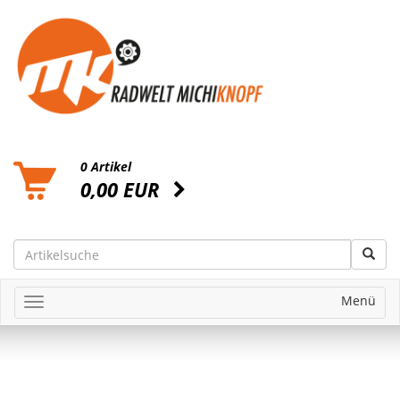
0 Artikel
0,00 EUR
Menü