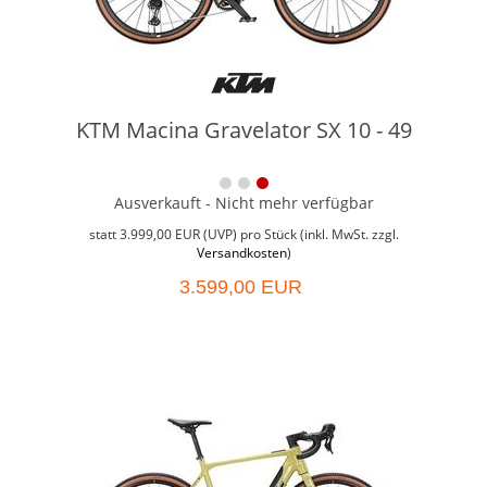
KTM Macina Gravelator SX 10 - 49
Ausverkauft - Nicht mehr verfügbar
Weit
Grö
statt
3.999,00 EUR
(
UVP
) pro Stück (inkl. MwSt. zzgl.
Versandkosten
)
3.599,00 EUR