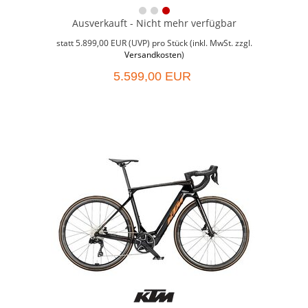
Ausverkauft - Nicht mehr verfügbar
Weit
Grö
statt
5.899,00 EUR
(
UVP
) pro Stück (inkl. MwSt. zzgl.
Versandkosten
)
5.599,00 EUR