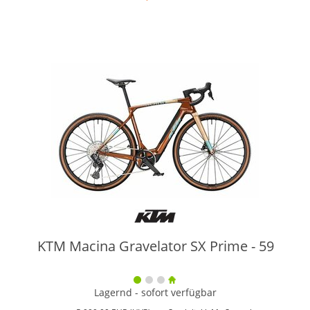
KTM Macina Gravelator SX Prime - 59
Lagernd - sofort verfügbar
Weit
Grö