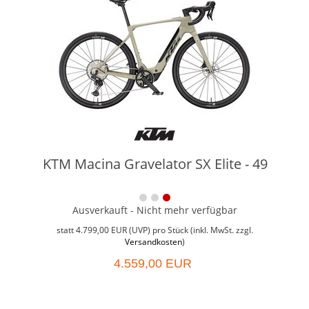
KTM Macina Gravelator SX Elite - 49
Ausverkauft - Nicht mehr verfügbar
Weit
Grö
statt
4.799,00 EUR
(
UVP
) pro Stück (inkl. MwSt. zzgl.
Versandkosten
)
4.559,00 EUR