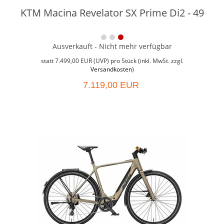
KTM Macina Revelator SX Prime Di2 - 49
Ausverkauft - Nicht mehr verfügbar
Weit
Grö
statt
7.499,00 EUR
(
UVP
) pro Stück (inkl. MwSt. zzgl.
Versandkosten
)
7.119,00 EUR