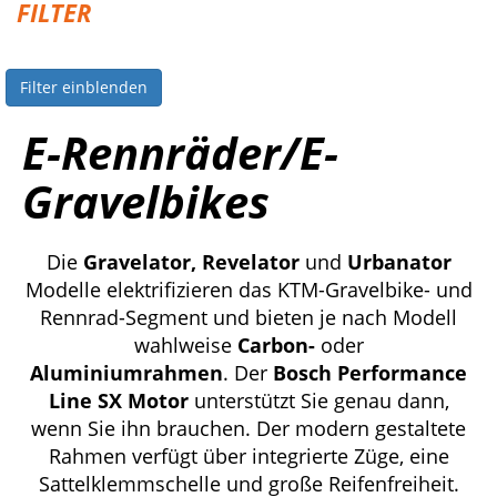
FILTER
Filter einblenden
E-Rennräder/E-
Gravelbikes
Die
Gravelator, Revelator
und
Urbanator
Modelle elektrifizieren das KTM-Gravelbike- und
Rennrad-Segment und bieten je nach Modell
wahlweise
Carbon-
oder
Aluminiumrahmen
. Der
Bosch Performance
Line SX Motor
unterstützt Sie genau dann,
wenn Sie ihn brauchen. Der modern gestaltete
Rahmen verfügt über integrierte Züge, eine
Sattelklemmschelle und große Reifenfreiheit.