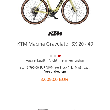
KTM Macina Gravelator SX 20 - 49
Ausverkauft - Nicht mehr verfügbar
Weit
Grö
statt
3.799,00 EUR
(
UVP
) pro Stück (inkl. MwSt. zzgl.
Versandkosten
)
3.609,00 EUR