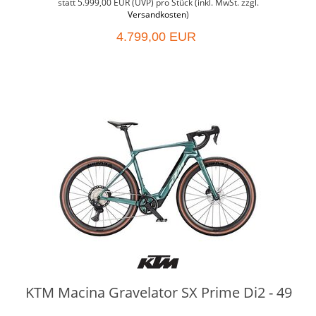
statt
5.999,00 EUR
(
UVP
) pro Stück (inkl. MwSt. zzgl.
Versandkosten
)
4.799,00 EUR
KTM Macina Gravelator SX Prime Di2 - 49