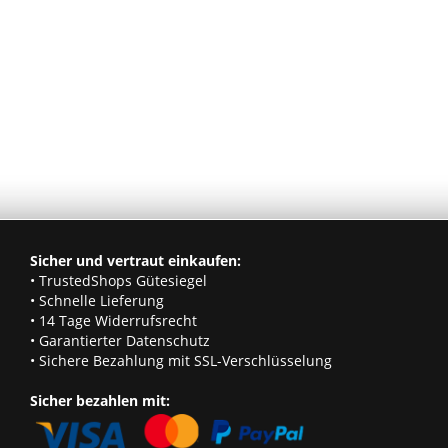
Sicher und vertraut einkaufen:
• TrustedShops Gütesiegel
• Schnelle Lieferung
• 14 Tage Widerrufsrecht
• Garantierter Datenschutz
• Sichere Bezahlung mit SSL-Verschlüsselung
Sicher bezahlen mit: