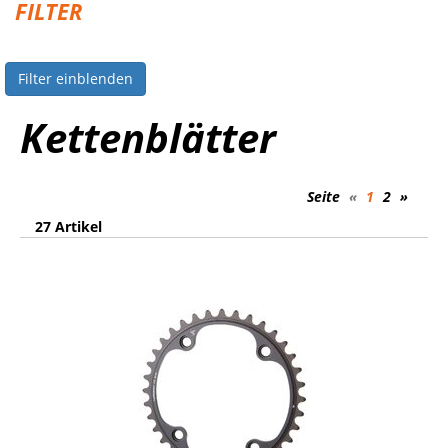
FILTER
Filter einblenden
Kettenblätter
Seite
«
1
2
»
27 Artikel