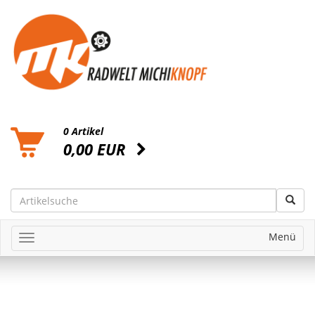
0 Artikel
0,00 EUR
Menü