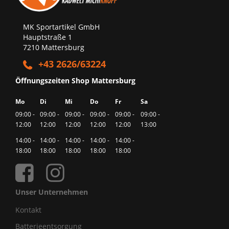
MK Sportartikel GmbH
Hauptstraße 1
7210 Mattersburg
+43 2626/63224
Öffnungszeiten Shop Mattersburg
Mo
Di
Mi
Do
Fr
Sa
09:00 -
09:00 -
09:00 -
09:00 -
09:00 -
09:00 -
12:00
12:00
12:00
12:00
12:00
13:00
14:00 -
14:00 -
14:00 -
14:00 -
14:00 -
18:00
18:00
18:00
18:00
18:00
Unser Unternehmen
Kontakt
Batterieentsorgung