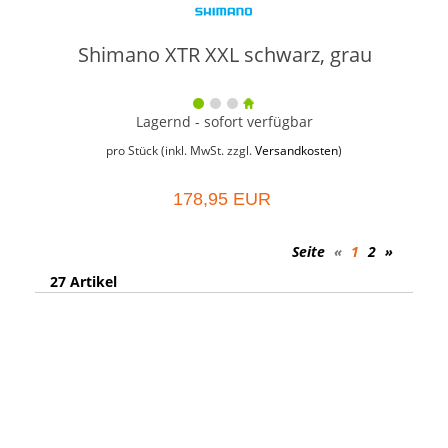
Shimano XTR XXL schwarz, grau
Lagernd - sofort verfügbar
pro Stück (inkl. MwSt. zzgl.
Versandkosten
)
178,95 EUR
Seite
«
1
2
»
27 Artikel