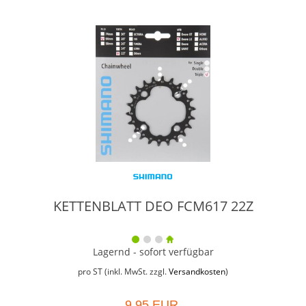
KETTENBLATT DEO FCM617 22Z
Lagernd - sofort verfügbar
pro ST (inkl. MwSt. zzgl.
Versandkosten
)
9,95 EUR