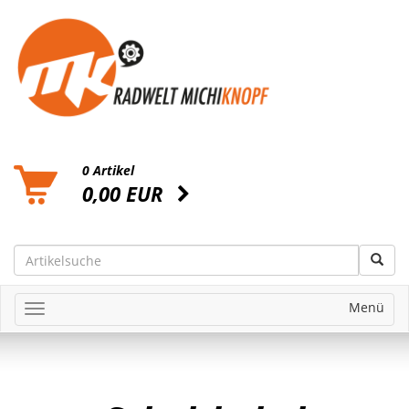
0 Artikel
0,00 EUR
Menü