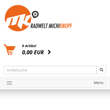
0 Artikel
0,00 EUR
Menü