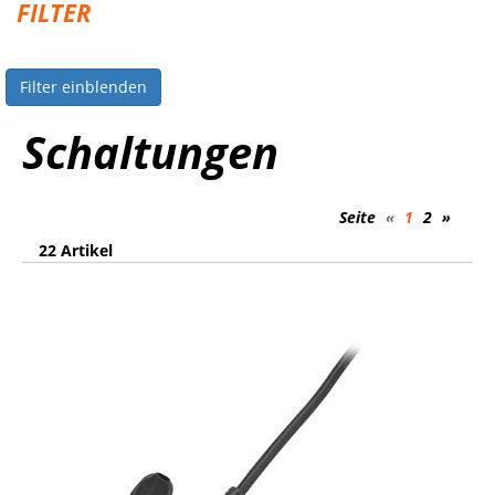
FILTER
Filter einblenden
Schaltungen
Seite
«
1
2
»
22 Artikel