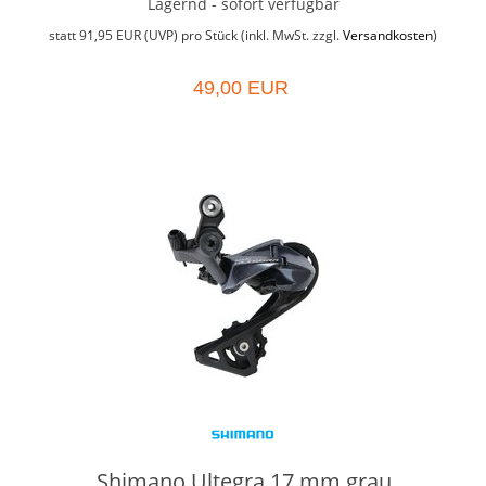
Lagernd - sofort verfügbar
statt
91,95 EUR
(
UVP
) pro Stück (inkl. MwSt. zzgl.
Versandkosten
)
49,00 EUR
Shimano Ultegra 17 mm grau