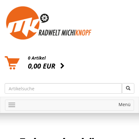
0 Artikel
0,00 EUR
Menü