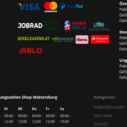
Öst
Pake
Gef
Fahr
Deu
Pake
Gef
Fahr
Ung
Pake
Gef
Fahr
ungszeiten Shop Mattersburg
Kategorien
Elektrofahrräder
Di
Mi
Do
Fr
Sa
Fahrräder
-
09:00 -
09:00 -
09:00 -
09:00 -
09:00 -
12:00
12:00
12:00
12:00
13:00
OUTLET