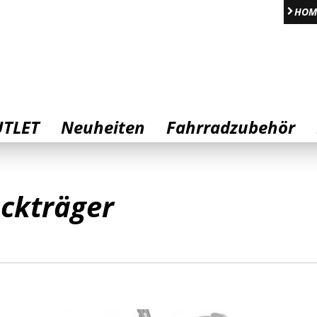
HOM
TLET
Neuheiten
Fahrradzubehör
ckträger