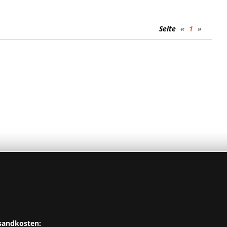
Seite
«
1
»
sandkosten: