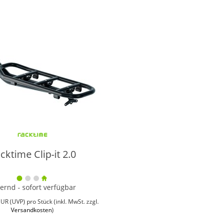
cktime Clip-it 2.0
ernd - sofort verfügbar
EUR
(
UVP
) pro Stück (inkl. MwSt. zzgl.
Versandkosten
)