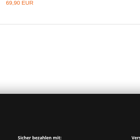
69,90 EUR
Sicher bezahlen mit:
Ver