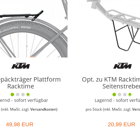
päckträger Plattform
Opt. zu KTM Racktim
Racktime
Seitenstrebe
ernd - sofort verfügbar
Lagernd - sofort verf
 (inkl. MwSt. zzgl.
Versandkosten
)
pro Stück (inkl. MwSt. zzgl.
Ver
49,98 EUR
20,99 EUR