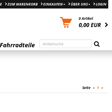
E
ZUM WARENKORB
EINKAUFEN
ÜBER UNS
LOGIN
0 Artikel
0,00 EUR
Fahrradteile
Seite
«
1
»