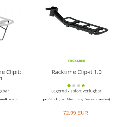
e Clipit:
Racktime Clip-it 1.0
n
ügbar
Lagernd - sofort verfügbar
sandkosten
)
pro Stück (inkl. MwSt. zzgl.
Versandkosten
)
72,99 EUR