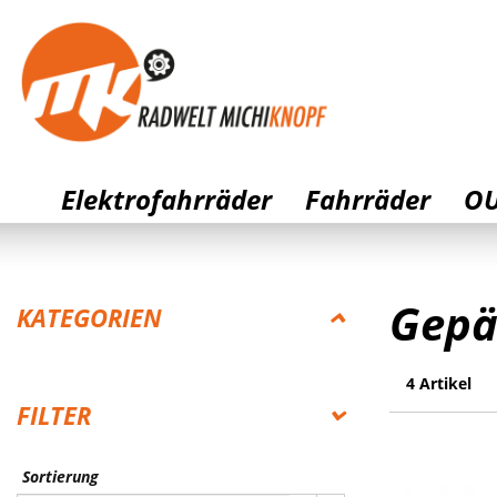
Elektrofahrräder
Fahrräder
OU
Gepä
KATEGORIEN
ELEKTROFAHRRÄDER
4 Artikel
FILTER
FAHRRÄDER
OUTLET
Sortierung