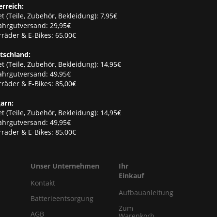
erreich:
t (Teile, Zubehör, Bekleidung): 7,95€
ahrgutversand: 29,95€
räder & E-Bikes: 65,00€
tschland:
t (Teile, Zubehör, Bekleidung): 14,95€
ahrgutversand: 49,95€
räder & E-Bikes: 85,00€
arn:
t (Teile, Zubehör, Bekleidung): 14,95€
ahrgutversand: 49,95€
räder & E-Bikes: 85,00€
Unser Unternehmen
Ihr
Einkauf
Kontakt
Aufbauanleitung
Batterieentsorgung
Zum
AGB
Warenkorb