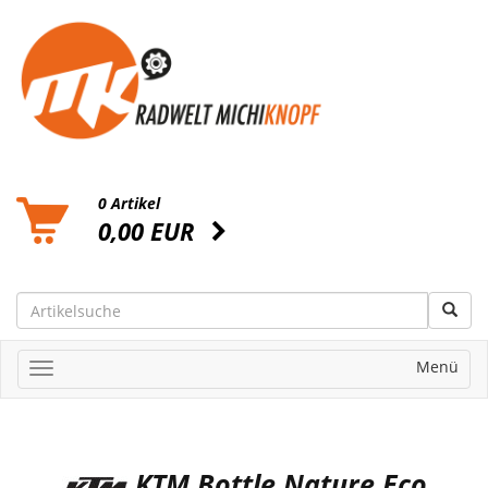
0 Artikel
0,00 EUR
Menü
KTM Bottle Nature Eco