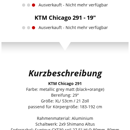
Ausverkauft - Nicht mehr verfügbar
KTM Chicago 291 - 19"
Ausverkauft - Nicht mehr verfügbar
Kurzbeschreibung
KTM Chicago 291
Farbe: metallic grey matt (black+orange)
Bereifung: 29"
Größe: XL/ 53cm / 21 Zoll
passend für Körpergröße: 183-192 cm
Rahmenmaterial: Aluminium
Schaltwerk: 2x9 Shimano Altus
Federgabel: Suntour CXT30 coil 27.5" HLO 80mm, 80mm