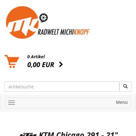
0 Artikel
0,00 EUR
Menü
KTM Chicago 291 - 21"