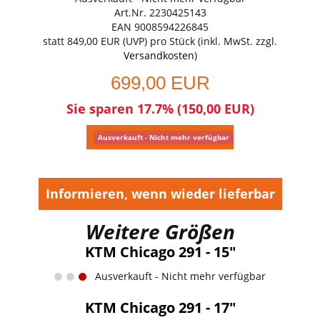
Art.Nr. 2230425143
EAN 9008594226845
statt
849,00 EUR
(
UVP
) pro Stück (inkl. MwSt. zzgl.
Versandkosten
)
699,00 EUR
Sie sparen 17.7% (150,00 EUR)
Ausverkauft - Nicht mehr verfügbar
Informieren, wenn wieder lieferbar
Weitere Größen
KTM Chicago 291 - 15"
Ausverkauft - Nicht mehr verfügbar
KTM Chicago 291 - 17"