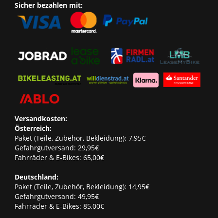
Sicher bezahlen mit:
Versandkosten:
Österreich:
Paket (Teile, Zubehör, Bekleidung): 7,95€
Gefahrgutversand: 29,95€
Fahrräder & E-Bikes: 65,00€
Deutschland:
Paket (Teile, Zubehör, Bekleidung): 14,95€
Gefahrgutversand: 49,95€
Fahrräder & E-Bikes: 85,00€