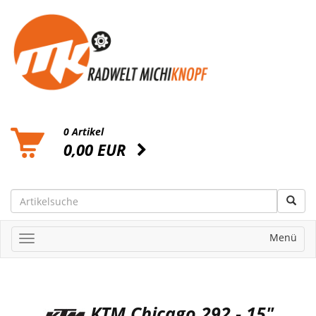
0 Artikel
0,00 EUR
Menü
KTM Chicago 292 - 15"