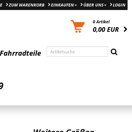
E
ZUM WARENKORB
EINKAUFEN
ÜBER UNS
LOGIN
0 Artikel
0,00 EUR
Fahrradteile
9