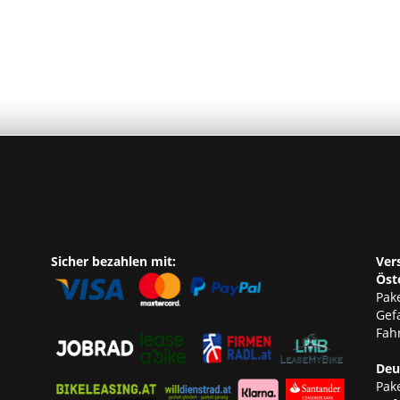
Sicher bezahlen mit:
Ver
Öst
Pake
Gef
Fahr
Deu
Pake