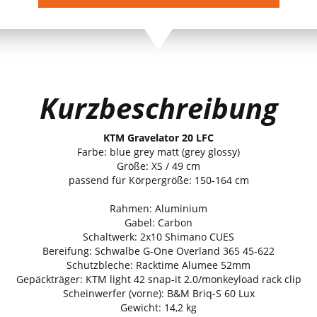
Kurzbeschreibung
KTM Gravelator 20 LFC
Farbe: blue grey matt (grey glossy)
Größe: XS / 49 cm
passend für Körpergröße: 150-164 cm
Rahmen: Aluminium
Gabel: Carbon
Schaltwerk: 2x10 Shimano CUES
Bereifung: Schwalbe G-One Overland 365 45-622
Schutzbleche: Racktime Alumee 52mm
Gepäckträger: KTM light 42 snap-it 2.0/monkeyload rack clip
Scheinwerfer (vorne): B&M Briq-S 60 Lux
Gewicht: 14,2 kg