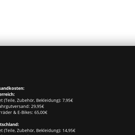
sandkosten:
erreich:
t (Teile, Zubehör, Bekleidung): 7,95€
ahrgutversand: 29,95€
räder & E-Bikes: 65,00€
tschland:
t (Teile, Zubehör, Bekleidung): 14,95€