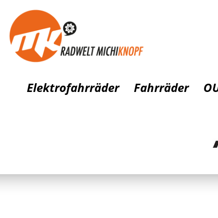
Elektrofahrräder
Fahrräder
OU