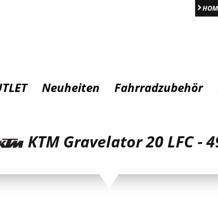
HOM
TLET
Neuheiten
Fahrradzubehör
KTM Gravelator 20 LFC - 4