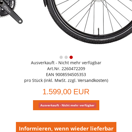
Ausverkauft - Nicht mehr verfügbar
Art.Nr. 2260472209
EAN 9008594505353
pro Stück (inkl. MwSt. zzgl.
Versandkosten
)
1.599,00 EUR
Ausverkauft - Nicht mehr verfügbar
Informieren, wenn wieder lieferbar