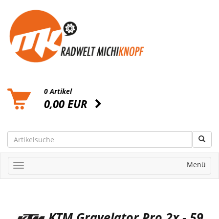
0 Artikel
0,00 EUR
Menü
KTM Gravelator Pro 2x - 59