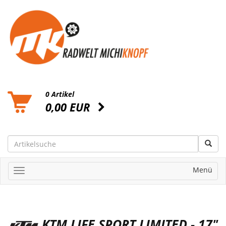
0 Artikel
0,00 EUR
Menü
KTM LIFE SPORT LIMITED - 17"