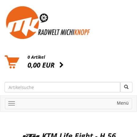
0 Artikel
0,00 EUR
Menü
KTM Life Eight - H 56