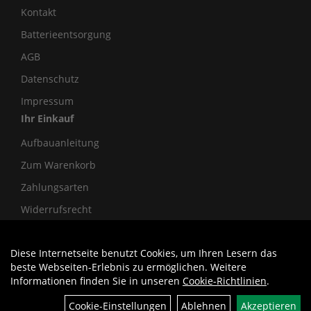
Kontakt
Batterieentsorgung
AGB
Datenschutz
Impressum
Ihr Einkauf
Aufbauanleitung
Zum Warenkorb
Zahlungsarten
Widerrufsrecht
Diese Internetseite benutzt Cookies, um Ihren Lesern das
Auftrag widerrufen
beste Webseiten-Erlebnis zu ermöglichen. Weitere
Informationen finden Sie in unseren
Cookie-Richtlinien
.
Cookie-Einstellungen
Ablehnen
Akzeptieren