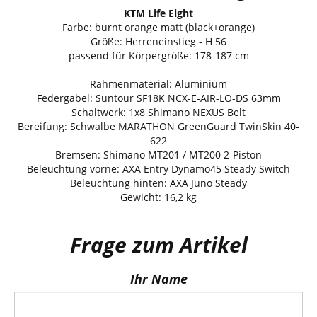
KTM Life Eight
Farbe: burnt orange matt (black+orange)
Größe: Herreneinstieg - H 56
passend für Körpergröße: 178-187 cm
Rahmenmaterial: Aluminium
Federgabel: Suntour SF18K NCX-E-AIR-LO-DS 63mm
Schaltwerk: 1x8 Shimano NEXUS Belt
Bereifung: Schwalbe MARATHON GreenGuard TwinSkin 40-
622
Bremsen: Shimano MT201 / MT200 2-Piston
Beleuchtung vorne: AXA Entry Dynamo45 Steady Switch
Beleuchtung hinten: AXA Juno Steady
Gewicht: 16,2 kg
Frage zum Artikel
Ihr Name