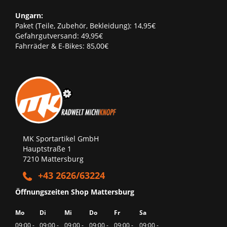
Ungarn:
Paket (Teile, Zubehör, Bekleidung): 14,95€
Gefahrgutversand: 49,95€
Fahrräder & E-Bikes: 85,00€
MK Sportartikel GmbH
Hauptstraße 1
7210 Mattersburg
+43 2626/63224
Öffnungszeiten Shop Mattersburg
Mo
Di
Mi
Do
Fr
Sa
09:00 -
09:00 -
09:00 -
09:00 -
09:00 -
09:00 -