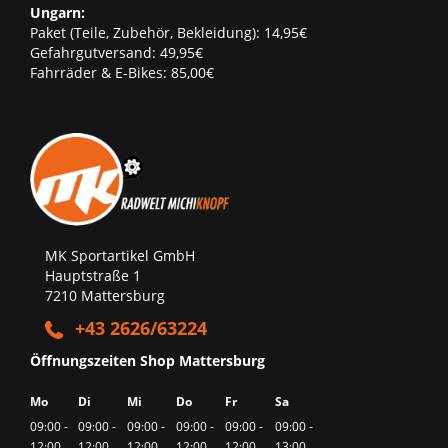
Ungarn:
Paket (Teile, Zubehör, Bekleidung): 14,95€
Gefahrgutversand: 49,95€
Fahrräder & E-Bikes: 85,00€
MK Sportartikel GmbH
Hauptstraße 1
7210 Mattersburg
+43 2626/63224
Öffnungszeiten Shop Mattersburg
Mo
Di
Mi
Do
Fr
Sa
09:00 -
09:00 -
09:00 -
09:00 -
09:00 -
09:00 -
12:00
12:00
12:00
12:00
12:00
13:00