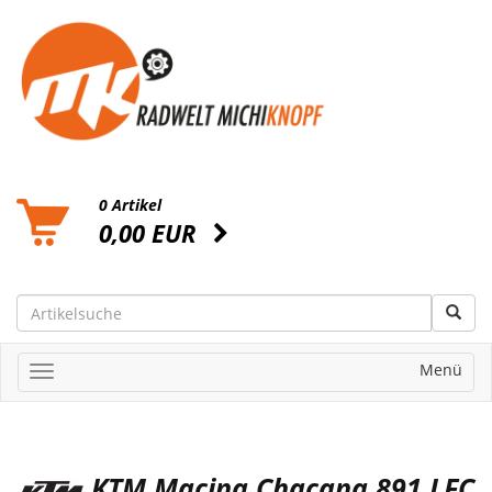
0 Artikel
0,00 EUR
Menü
KTM Macina Chacana 891 LFC