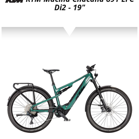
Di2 - 19"