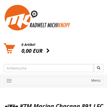
0 Artikel
0,00 EUR
Menü
KTM Macina Chacana 891 LFC