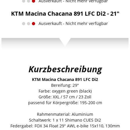
Ausverkauft - Nicht mehr verfügbar
KTM Macina Chacana 891 LFC Di2 - 21"
Ausverkauft - Nicht mehr verfügbar
Kurzbeschreibung
KTM Macina Chacana 891 LFC Di2
Bereifung: 29"
Farbe: oxygen green (black)
Größe: XXL / 57 cm / 23 Zoll
passend für Körpergröße: 195-200 cm
Rahmenmaterial: Aluminium
Schaltwerk: 1 x 11 Shimano CUES Di2
Federgabel: FOX 34 Float 29" AWL e-bike 15x110, 130mm