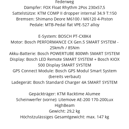
Federweg
Dämpfer: FOX Float Rhythm 2Pos 230x57,5
Sattelstütze: KTM COMP II dropper internal 34.9 T:150
Bremsen: Shimano Deore M6100 / M6120 4-Piston
Pedale: MTB-Pedal flat VPE-527 alloy
E-System: BOSCH PT-CX8K4
Motor: Bosch PERFORMANCE CX Gen.5 SMART SYSTEM -
25km/h / 85Nm
Akku-Batterie: Bosch POWERTUBE 800Wh SMART SYSTEM
Display: Bosch LED Remote SMART SYSTEM + Bosch KIOX
500 Display SMART SYSTEM
GPS Connect Module: Bosch GPS Modul Smart System
(bereits verbaut)
Ladegerät: Bosch Standard Charger 4A SMART SYSTEM
Gepäckträger: KTM Racktime Alumee
Scheinwerfer (vorne): Litemove AE-200 170-200Lux
HighBeam
Gewicht: 29,2 kg
Höchstzulässiges Gesamtgewicht: max. 147 kg