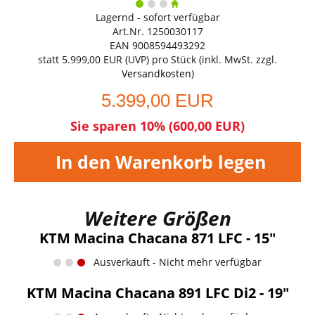
Lagernd - sofort verfügbar
Art.Nr. 1250030117
EAN 9008594493292
statt
5.999,00 EUR
(
UVP
) pro Stück (inkl. MwSt. zzgl.
Versandkosten
)
5.399,00 EUR
Sie sparen 10% (600,00 EUR)
In den Warenkorb legen
Weitere Größen
KTM Macina Chacana 871 LFC - 15"
Ausverkauft - Nicht mehr verfügbar
KTM Macina Chacana 891 LFC Di2 - 19"