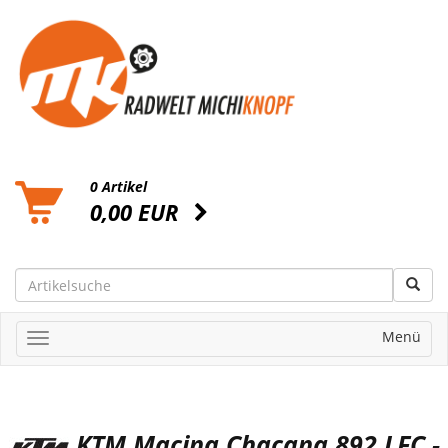
0 Artikel
0,00 EUR
Menü
KTM Macina Chacana 892 LFC -