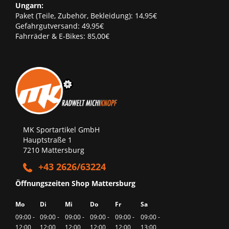
Ungarn:
Paket (Teile, Zubehör, Bekleidung): 14,95€
Gefahrgutversand: 49,95€
Fahrräder & E-Bikes: 85,00€
MK Sportartikel GmbH
Hauptstraße 1
7210 Mattersburg
+43 2626/63224
Öffnungszeiten Shop Mattersburg
Mo
Di
Mi
Do
Fr
Sa
09:00 -
09:00 -
09:00 -
09:00 -
09:00 -
09:00 -
12:00
12:00
12:00
12:00
12:00
13:00