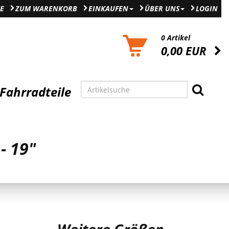
E
ZUM WARENKORB
EINKAUFEN
ÜBER UNS
LOGIN
0 Artikel
0,00 EUR
Fahrradteile
- 19"