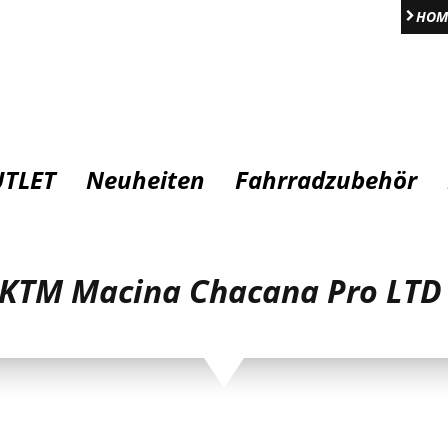
HOM
TLET
Neuheiten
Fahrradzubehör
KTM Macina Chacana Pro LTD 