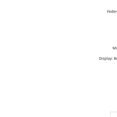
Feder
Mo
Display: 