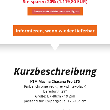
Sie sparen 20% (1.119,80 EUR)
Ausverkauft - Nicht mehr verfügbar
Informieren, wenn wieder lieferbar
Kurzbeschreibung
KTM Macina Chacana Pro LTD
Farbe: chrome red (grey+white+black)
Bereifung: 29"
Größe: L / 48cm / 19 Zoll
passend für Körpergröße: 175-184 cm