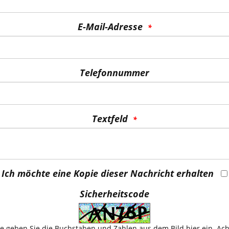
E-Mail-Adresse
Telefonnummer
Textfeld
Ich möchte eine Kopie dieser Nachricht erhalten
Sicherheitscode
te geben Sie die Buchstaben und Zahlen aus dem Bild hier ein. Ac