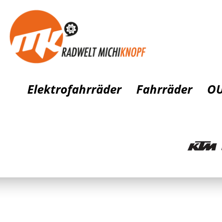
Elektrofahrräder
Fahrräder
OU