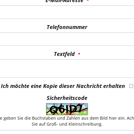
Telefonnummer
Textfeld
Ich möchte eine Kopie dieser Nachricht erhalten
Sicherheitscode
te geben Sie die Buchstaben und Zahlen aus dem Bild hier ein. Ac
Sie auf Groß- und Kleinschreibung.
Die
Datenschutzerklärung
habe ich zur Kenntnis