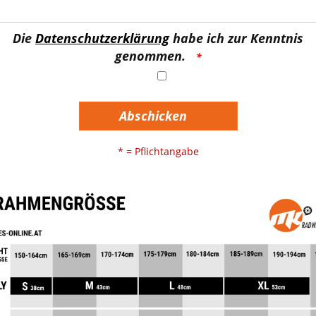
genommen.
Abschicken
* = Pflichtangabe