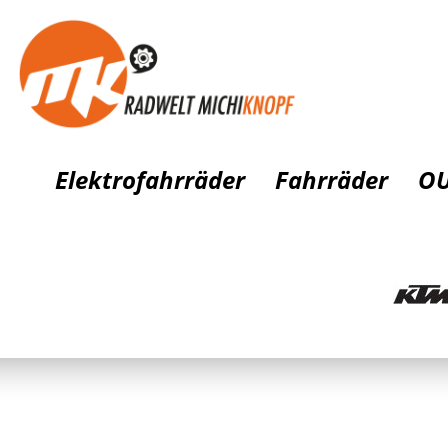
Elektrofahrräder
Fahrräder
OU