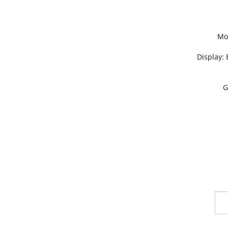
Mo
Display:
G