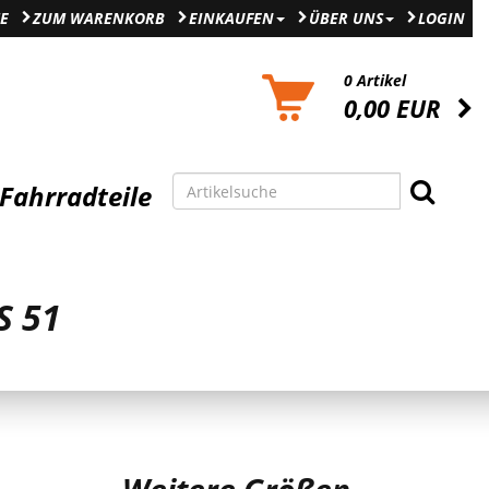
E
ZUM WARENKORB
EINKAUFEN
ÜBER UNS
LOGIN
0 Artikel
0,00 EUR
Fahrradteile
S 51