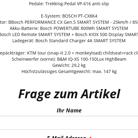
tor: BBosch PERFORMANCE CX Gen.5 SMART SYSTEM - 25km/h / 8
Akku-Batterie: Bosch POWERTUBE 800Wh SMART SYSTEM
 Bosch LED Remote SMART SYSTEM + Bosch KIOX 500 Display SMA
Ladegerät: Bosch Standard Charger 4A SMART SYSTEM
epäckträger: KTM tour (snap-it 2.0 + monkeyload) childseat+rack cl
Scheinwerfer (vorne): B&M IQ-XS 100-150Lux HighBeam
Gewicht: 29,2 kg
Höchstzulässiges Gesamtgewicht: max. 147 kg
Frage zum Artikel
Ihr Name
E-Mail-Adresse