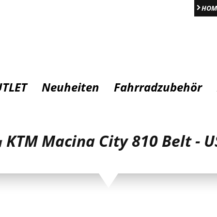
HOM
TLET
Neuheiten
Fahrradzubehör
KTM Macina City 810 Belt - U