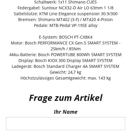
Schaltwerk: 1x11 Shimano CUES
Federgabel: Suntour NCX32-D Air LO 63mm 1 1/8
Sattelstütze: KTM Line Elegance suspension 30.9/300
Bremsen: Shimano MT402 (3-F) / MT420 4-Piston
Pedale: MTB-Pedal VP-195E alloy
E-System: BOSCH PT-CX8K4
Motor: Bosch PERFORMANCE CX Gen.5 SMART SYSTEM -
25km/h / 85Nm
Akku-Batterie: Bosch POWERTUBE 800Wh SMART SYSTEM
Display: Bosch KIOX 300 Display SMART SYSTEM
Ladegerät: Bosch Standard Charger 4A SMART SYSTEM
Gewicht: 24,7 kg
Höchstzulässiges Gesamtgewicht: max. 143 kg
Frage zum Artikel
Ihr Name