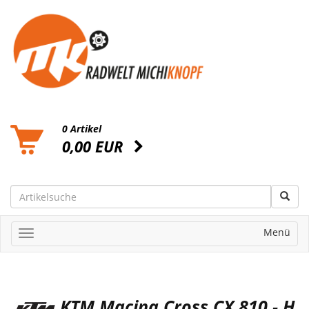
0 Artikel
0,00 EUR
Menü
KTM Macina Cross CX 810 - H