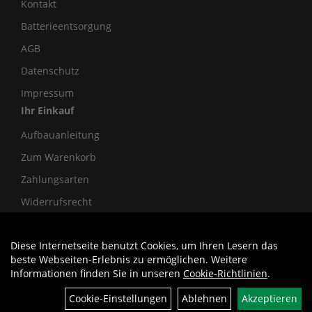
Kontakt
Batterieentsorgung
AGB
Datenschutz
Impressum
Ihr Einkauf
Aufbauanleitung
Zum Warenkorb
Zahlungsarten
Widerrufsrecht
Diese Internetseite benutzt Cookies, um Ihren Lesern das
Auftrag widerrufen
beste Webseiten-Erlebnis zu ermöglichen. Weitere
Informationen finden Sie in unseren
Cookie-Richtlinien
.
Cookie-Einstellungen
Ablehnen
Akzeptieren