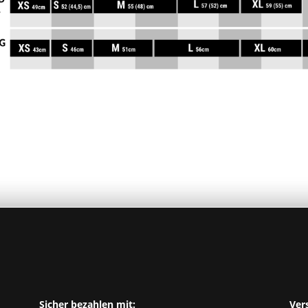
Sicher bezahlen mit:
Ver