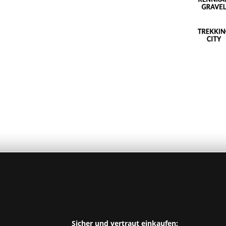
Sicher und vertraut einkaufen: