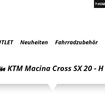
HOM
TLET
Neuheiten
Fahrradzubehör
KTM Macina Cross SX 20 - H