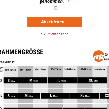
genommen.
Abschicken
* = Pflichtangabe