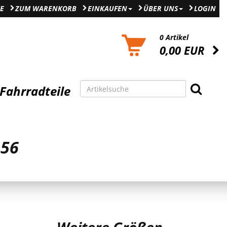
E
ZUM WARENKORB
EINKAUFEN
ÜBER UNS
LOGIN
0 Artikel
0,00 EUR
Fahrradteile
 56