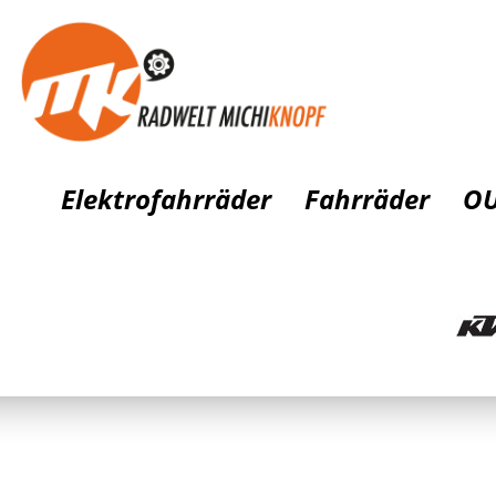
Elektrofahrräder
Fahrräder
OU