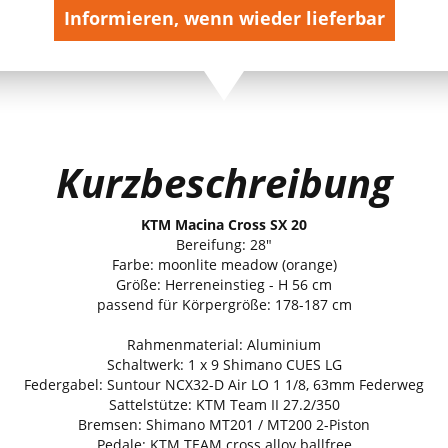
Informieren, wenn wieder lieferbar
Kurzbeschreibung
KTM Macina Cross SX 20
Bereifung: 28"
Farbe: moonlite meadow (orange)
Größe: Herreneinstieg - H 56 cm
passend für Körpergröße: 178-187 cm
Rahmenmaterial: Aluminium
Schaltwerk: 1 x 9 Shimano CUES LG
Federgabel: Suntour NCX32-D Air LO 1 1/8, 63mm Federweg
Sattelstütze: KTM Team II 27.2/350
Bremsen: Shimano MT201 / MT200 2-Piston
Pedale: KTM TEAM cross alloy ballfree