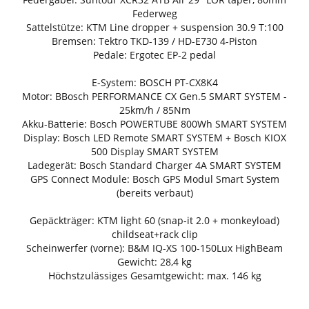
Federweg
Sattelstütze: KTM Line dropper + suspension 30.9 T:100
Bremsen: Tektro TKD-139 / HD-E730 4-Piston
Pedale: Ergotec EP-2 pedal
E-System: BOSCH PT-CX8K4
Motor: BBosch PERFORMANCE CX Gen.5 SMART SYSTEM -
25km/h / 85Nm
Akku-Batterie: Bosch POWERTUBE 800Wh SMART SYSTEM
Display: Bosch LED Remote SMART SYSTEM + Bosch KIOX
500 Display SMART SYSTEM
Ladegerät: Bosch Standard Charger 4A SMART SYSTEM
GPS Connect Module: Bosch GPS Modul Smart System
(bereits verbaut)
Gepäckträger: KTM light 60 (snap-it 2.0 + monkeyload)
childseat+rack clip
Scheinwerfer (vorne): B&M IQ-XS 100-150Lux HighBeam
Gewicht: 28,4 kg
Höchstzulässiges Gesamtgewicht: max. 146 kg