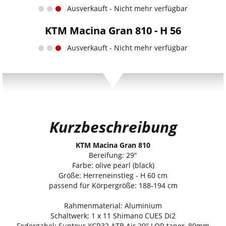
Ausverkauft - Nicht mehr verfügbar
KTM Macina Gran 810 - H 56
Ausverkauft - Nicht mehr verfügbar
Kurzbeschreibung
KTM Macina Gran 810
Bereifung: 29"
Farbe: olive pearl (black)
Größe: Herreneinstieg - H 60 cm
passend für Körpergröße: 188-194 cm
Rahmenmaterial: Aluminium
Schaltwerk: 1 x 11 Shimano CUES Di2
Federgabel: Suntour XCR32 ATB Air 29" LOR taper, 80mm