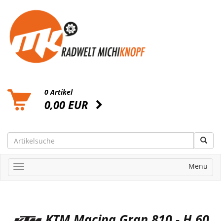
0 Artikel
0,00 EUR
Menü
KTM Macina Gran 810 - H 60