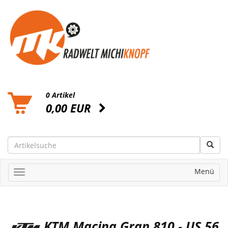
0 Artikel
0,00 EUR
Menü
KTM Macina Gran 810 - US 56