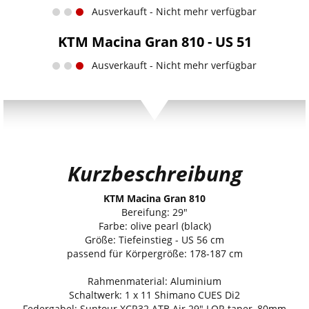
Ausverkauft - Nicht mehr verfügbar
KTM Macina Gran 810 - US 51
Ausverkauft - Nicht mehr verfügbar
Kurzbeschreibung
KTM Macina Gran 810
Bereifung: 29"
Farbe: olive pearl (black)
Größe: Tiefeinstieg - US 56 cm
passend für Körpergröße: 178-187 cm
Rahmenmaterial: Aluminium
Schaltwerk: 1 x 11 Shimano CUES Di2
Federgabel: Suntour XCR32 ATB Air 29" LOR taper, 80mm