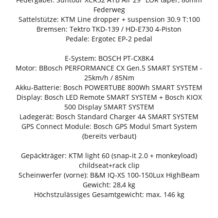
Federweg
Sattelstütze: KTM Line dropper + suspension 30.9 T:100
Bremsen: Tektro TKD-139 / HD-E730 4-Piston
Pedale: Ergotec EP-2 pedal
E-System: BOSCH PT-CX8K4
Motor: BBosch PERFORMANCE CX Gen.5 SMART SYSTEM -
25km/h / 85Nm
Akku-Batterie: Bosch POWERTUBE 800Wh SMART SYSTEM
Display: Bosch LED Remote SMART SYSTEM + Bosch KIOX
500 Display SMART SYSTEM
Ladegerät: Bosch Standard Charger 4A SMART SYSTEM
GPS Connect Module: Bosch GPS Modul Smart System
(bereits verbaut)
Gepäckträger: KTM light 60 (snap-it 2.0 + monkeyload)
childseat+rack clip
Scheinwerfer (vorne): B&M IQ-XS 100-150Lux HighBeam
Gewicht: 28,4 kg
Höchstzulässiges Gesamtgewicht: max. 146 kg