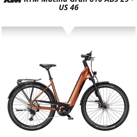
US 46