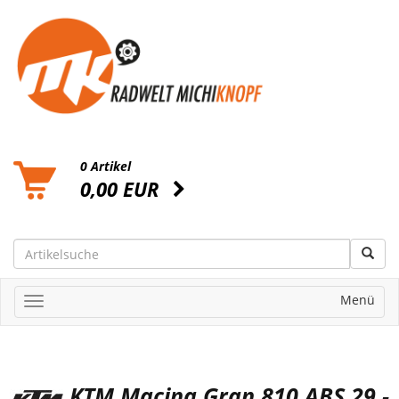
0 Artikel
0,00 EUR
Menü
KTM Macina Gran 810 ABS 29 -