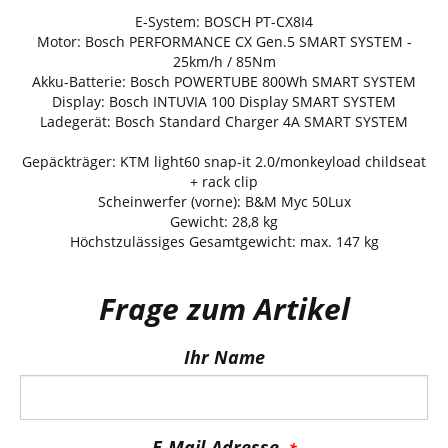
E-System: BOSCH PT-CX8I4
Motor: Bosch PERFORMANCE CX Gen.5 SMART SYSTEM -
25km/h / 85Nm
Akku-Batterie: Bosch POWERTUBE 800Wh SMART SYSTEM
Display: Bosch INTUVIA 100 Display SMART SYSTEM
Ladegerät: Bosch Standard Charger 4A SMART SYSTEM
Gepäckträger: KTM light60 snap-it 2.0/monkeyload childseat
+ rack clip
Scheinwerfer (vorne): B&M Myc 50Lux
Gewicht: 28,8 kg
Höchstzulässiges Gesamtgewicht: max. 147 kg
Frage zum Artikel
Ihr Name
E-Mail-Adresse