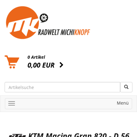
0 Artikel
0,00 EUR
Menü
KTM Macina Gran 820 - D 56