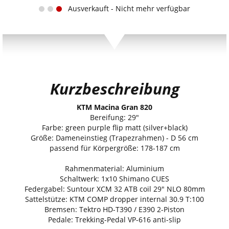
Ausverkauft - Nicht mehr verfügbar
Kurzbeschreibung
KTM Macina Gran 820
Bereifung: 29"
Farbe: green purple flip matt (silver+black)
Größe: Dameneinstieg (Trapezrahmen) - D 56 cm
passend für Körpergröße: 178-187 cm
Rahmenmaterial: Aluminium
Schaltwerk: 1x10 Shimano CUES
Federgabel: Suntour XCM 32 ATB coil 29" NLO 80mm
Sattelstütze: KTM COMP dropper internal 30.9 T:100
Bremsen: Tektro HD-T390 / E390 2-Piston
Pedale: Trekking-Pedal VP-616 anti-slip