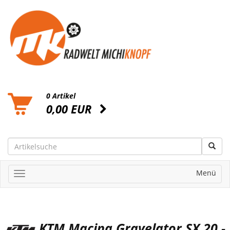
0 Artikel
0,00 EUR
Menü
KTM Macina Gravelator SX 20 -