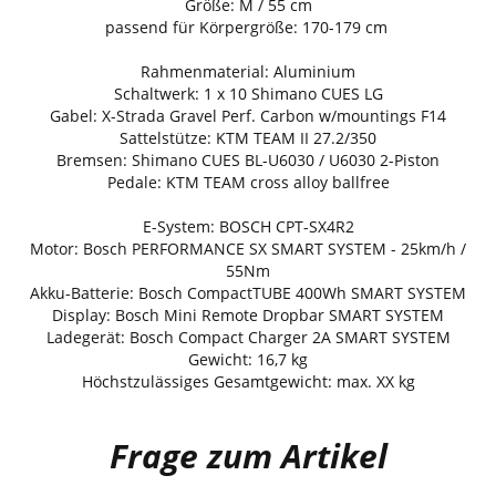
Größe: M / 55 cm
passend für Körpergröße: 170-179 cm
Rahmenmaterial: Aluminium
Schaltwerk: 1 x 10 Shimano CUES LG
Gabel: X-Strada Gravel Perf. Carbon w/mountings F14
Sattelstütze: KTM TEAM II 27.2/350
Bremsen: Shimano CUES BL-U6030 / U6030 2-Piston
Pedale: KTM TEAM cross alloy ballfree
E-System: BOSCH CPT-SX4R2
Motor: Bosch PERFORMANCE SX SMART SYSTEM - 25km/h /
55Nm
Akku-Batterie: Bosch CompactTUBE 400Wh SMART SYSTEM
Display: Bosch Mini Remote Dropbar SMART SYSTEM
Ladegerät: Bosch Compact Charger 2A SMART SYSTEM
Gewicht: 16,7 kg
Höchstzulässiges Gesamtgewicht: max. XX kg
Frage zum Artikel