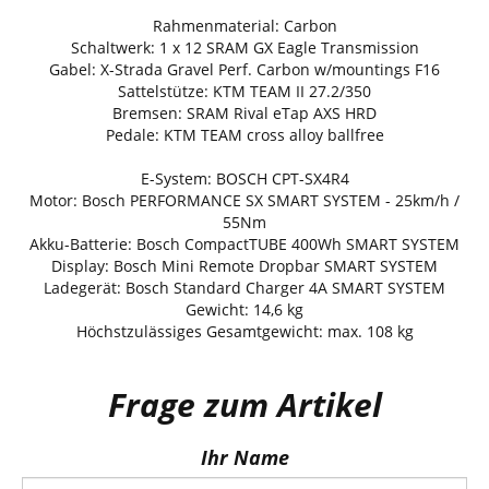
Rahmenmaterial: Carbon
Schaltwerk: 1 x 12 SRAM GX Eagle Transmission
Gabel: X-Strada Gravel Perf. Carbon w/mountings F16
Sattelstütze: KTM TEAM II 27.2/350
Bremsen: SRAM Rival eTap AXS HRD
Pedale: KTM TEAM cross alloy ballfree
E-System: BOSCH CPT-SX4R4
Motor: Bosch PERFORMANCE SX SMART SYSTEM - 25km/h /
55Nm
Akku-Batterie: Bosch CompactTUBE 400Wh SMART SYSTEM
Display: Bosch Mini Remote Dropbar SMART SYSTEM
Ladegerät: Bosch Standard Charger 4A SMART SYSTEM
Gewicht: 14,6 kg
Höchstzulässiges Gesamtgewicht: max. 108 kg
Frage zum Artikel
Ihr Name