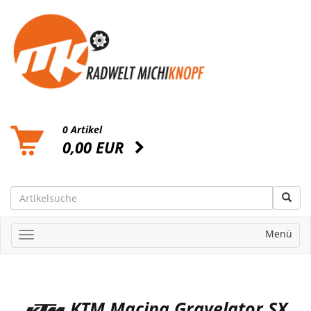
0 Artikel
0,00 EUR
Menü
KTM Macina Gravelator SX