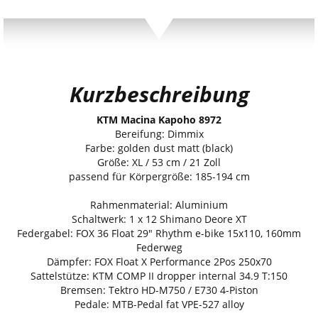
Kurzbeschreibung
KTM Macina Kapoho 8972
Bereifung: Dimmix
Farbe: golden dust matt (black)
Größe: XL / 53 cm / 21 Zoll
passend für Körpergröße: 185-194 cm
Rahmenmaterial: Aluminium
Schaltwerk: 1 x 12 Shimano Deore XT
Federgabel: FOX 36 Float 29" Rhythm e-bike 15x110, 160mm
Federweg
Dämpfer: FOX Float X Performance 2Pos 250x70
Sattelstütze: KTM COMP II dropper internal 34.9 T:150
Bremsen: Tektro HD-M750 / E730 4-Piston
Pedale: MTB-Pedal fat VPE-527 alloy