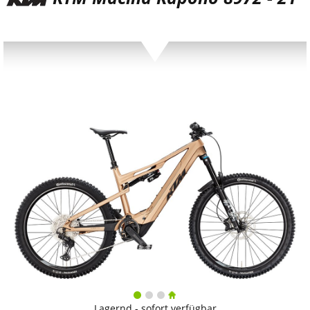
Lagernd - sofort verfügbar