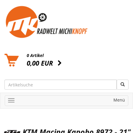
0 Artikel
0,00 EUR
Menü
KTM Macina Kapoho 8972 - 21"