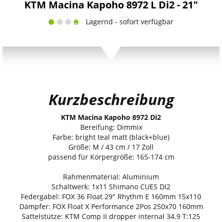
KTM Macina Kapoho 8972 L Di2 - 21"
Lagernd - sofort verfügbar
Kurzbeschreibung
KTM Macina Kapoho 8972 Di2
Bereifung: Dimmix
Farbe: bright teal matt (black+blue)
Größe: M / 43 cm / 17 Zoll
passend für Körpergröße: 165-174 cm
Rahmenmaterial: Aluminium
Schaltwerk: 1x11 Shimano CUES DI2
Federgabel: FOX 36 Float 29" Rhythm E 160mm 15x110
Dämpfer: FOX Float X Performance 2Pos 250x70 160mm
Sattelstütze: KTM Comp II dropper internal 34.9 T:125