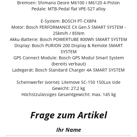
Bremsen: Shimano Deore M6100 / M6120 4-Piston
Pedale: MTB-Pedal flat VPE-527 alloy
E-System: BOSCH PT-CX8P4
Motor: Bosch PERFORMANCE CX Gen.5 SMART SYSTEM -
25km/h / 85Nm
Akku-Batterie: Bosch POWERTUBE 800Wh SMART SYSTEM
Display: Bosch PURION 200 Display & Remote SMART
SYSTEM
GPS Connect Module: Bosch GPS Modul Smart System
(bereits verbaut)
Ladegerät: Bosch Standard Charger 4A SMART SYSTEM
Scheinwerfer (vorne): Litemove SC-150 150Lux side
Gewicht: 27,2 kg
Höchstzulässiges Gesamtgewicht: max. 145 kg
Frage zum Artikel
Ihr Name