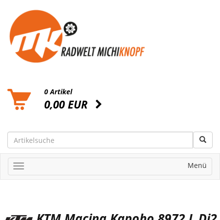
0 Artikel
0,00 EUR
Menü
KTM Macina Kapoho 8972 L Di2