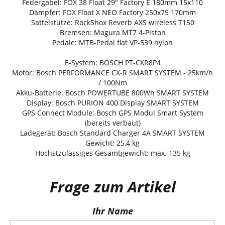
Federgabel: FOX 38 Float 29" Factory E 180mm 15x110
Dämpfer: FOX Float X NEO Factory 250x75 170mm
Sattelstütze: RockShox Reverb AXS wireless T150
Bremsen: Magura MT7 4-Piston
Pedale: MTB-Pedal flat VP-539 nylon
E-System: BOSCH PT-CXR8P4
Motor: Bosch PERFORMANCE CX-R SMART SYSTEM - 25km/h
/ 100Nm
Akku-Batterie: Bosch POWERTUBE 800Wh SMART SYSTEM
Display: Bosch PURION 400 Display SMART SYSTEM
GPS Connect Module: Bosch GPS Modul Smart System
(bereits verbaut)
Ladegerät: Bosch Standard Charger 4A SMART SYSTEM
Gewicht: 25,4 kg
Höchstzulässiges Gesamtgewicht: max. 135 kg
Frage zum Artikel
Ihr Name