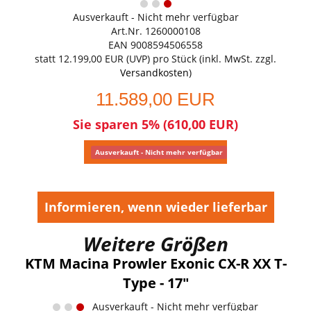
Ausverkauft - Nicht mehr verfügbar
Art.Nr. 1260000108
EAN 9008594506558
statt
12.199,00 EUR
(
UVP
) pro Stück (inkl. MwSt. zzgl.
Versandkosten
)
11.589,00 EUR
Sie sparen 5% (610,00 EUR)
Ausverkauft - Nicht mehr verfügbar
Informieren, wenn wieder lieferbar
Weitere Größen
KTM Macina Prowler Exonic CX-R XX T-
Type - 17"
Ausverkauft - Nicht mehr verfügbar