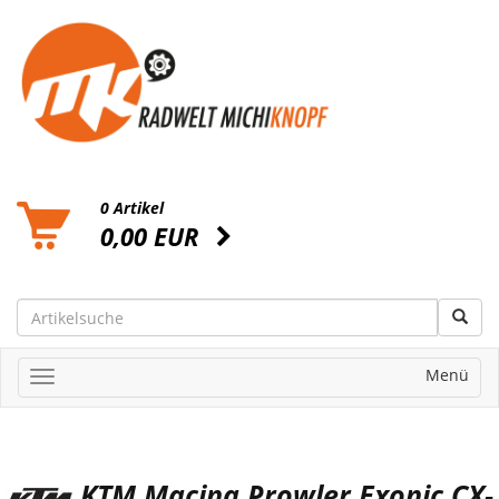
0 Artikel
0,00 EUR
Menü
KTM Macina Prowler Exonic CX-