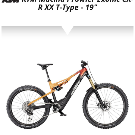
R XX T-Type - 19"