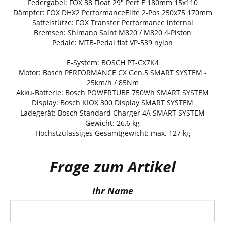
Federgabel: FOX 38 Float 29" Perf E 180mm 15x110
Dämpfer: FOX DHX2 PerformanceElite 2-Pos 250x75 170mm
Sattelstütze: FOX Transfer Performance internal
Bremsen: Shimano Saint M820 / M820 4-Piston
Pedale: MTB-Pedal flat VP-539 nylon
E-System: BOSCH PT-CX7K4
Motor: Bosch PERFORMANCE CX Gen.5 SMART SYSTEM -
25km/h / 85Nm
Akku-Batterie: Bosch POWERTUBE 750Wh SMART SYSTEM
Display: Bosch KIOX 300 Display SMART SYSTEM
Ladegerät: Bosch Standard Charger 4A SMART SYSTEM
Gewicht: 26,6 kg
Höchstzulässiges Gesamtgewicht: max. 127 kg
Frage zum Artikel
Ihr Name