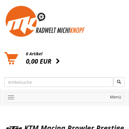
0 Artikel
0,00 EUR
Menü
KTM Macina Prowler Prestige