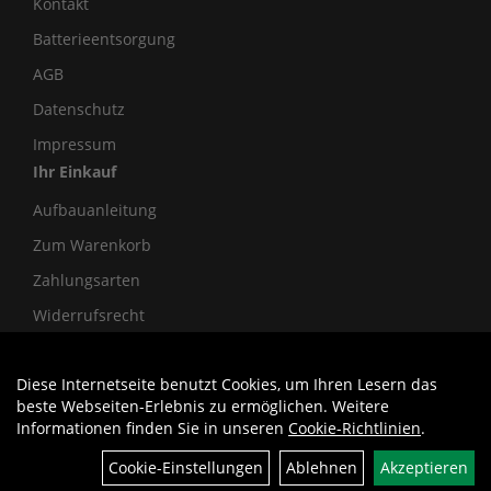
Kontakt
Batterieentsorgung
AGB
Datenschutz
Impressum
Ihr Einkauf
Aufbauanleitung
Zum Warenkorb
Zahlungsarten
Widerrufsrecht
Diese Internetseite benutzt Cookies, um Ihren Lesern das
Auftrag widerrufen
beste Webseiten-Erlebnis zu ermöglichen. Weitere
Informationen finden Sie in unseren
Cookie-Richtlinien
.
Cookie-Einstellungen
Ablehnen
Akzeptieren