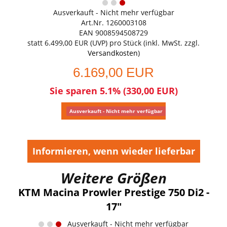
Ausverkauft - Nicht mehr verfügbar
Art.Nr. 1260003108
EAN 9008594508729
statt
6.499,00 EUR
(
UVP
) pro Stück (inkl. MwSt. zzgl.
Versandkosten
)
6.169,00 EUR
Sie sparen 5.1% (330,00 EUR)
Ausverkauft - Nicht mehr verfügbar
Informieren, wenn wieder lieferbar
Weitere Größen
KTM Macina Prowler Prestige 750 Di2 -
17"
Ausverkauft - Nicht mehr verfügbar