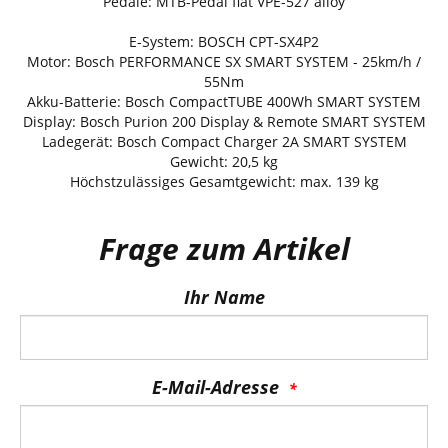
Pedale: MTB-Pedal flat VPE-527 alloy
E-System: BOSCH CPT-SX4P2
Motor: Bosch PERFORMANCE SX SMART SYSTEM - 25km/h /
55Nm
Akku-Batterie: Bosch CompactTUBE 400Wh SMART SYSTEM
Display: Bosch Purion 200 Display & Remote SMART SYSTEM
Ladegerät: Bosch Compact Charger 2A SMART SYSTEM
Gewicht: 20,5 kg
Höchstzulässiges Gesamtgewicht: max. 139 kg
Frage zum Artikel
Ihr Name
E-Mail-Adresse