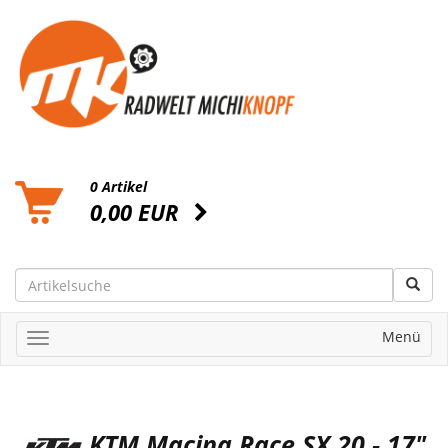
0 Artikel
0,00 EUR
Menü
KTM Macina Race SX 20 - 17"