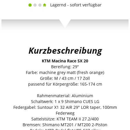
Lagernd - sofort verfügbar
Kurzbeschreibung
KTM Macina Race SX 20
Bereifung: 29"
Farbe: machine grey matt (fresh orange)
Größe: M / 43 cm / 17 Zoll
passend für Körpergröße: 165-174 cm
Rahmenmaterial: Aluminium
Schaltwerk: 1 x 9 Shimano CUES LG
Federgabel: Suntour X1 32 AIR 29" LOR taper, 100mm
Federweg
Sattelstütze: KTM TEAM II 27.2/400
Bremsen: Shimano MT201 / MT200 2-Piston