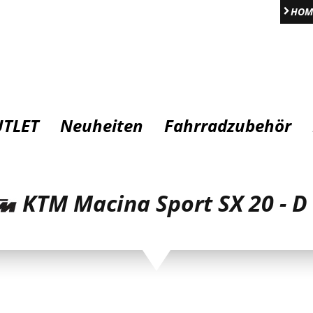
HOM
TLET
Neuheiten
Fahrradzubehör
KTM Macina Sport SX 20 - D