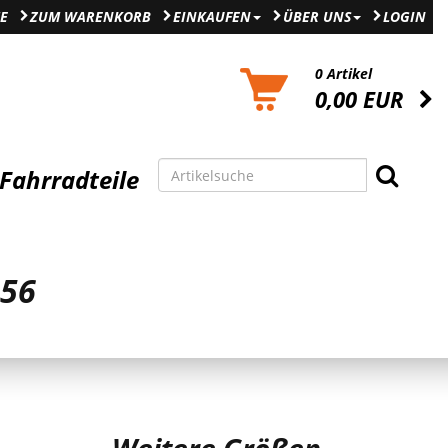
E
ZUM WARENKORB
EINKAUFEN
ÜBER UNS
LOGIN
0 Artikel
0,00 EUR
Fahrradteile
 56