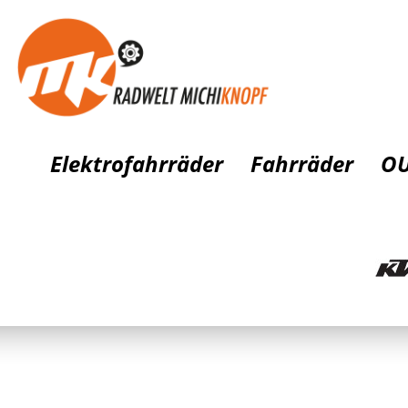
Elektrofahrräder
Fahrräder
OU