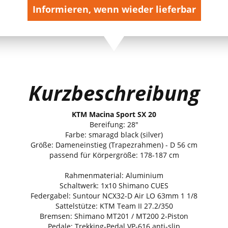
Informieren, wenn wieder lieferbar
Kurzbeschreibung
KTM Macina Sport SX 20
Bereifung: 28"
Farbe: smaragd black (silver)
Größe: Dameneinstieg (Trapezrahmen) - D 56 cm
passend für Körpergröße: 178-187 cm
Rahmenmaterial: Aluminium
Schaltwerk: 1x10 Shimano CUES
Federgabel: Suntour NCX32-D Air LO 63mm 1 1/8
Sattelstütze: KTM Team II 27.2/350
Bremsen: Shimano MT201 / MT200 2-Piston
Pedale: Trekking-Pedal VP-616 anti-slip