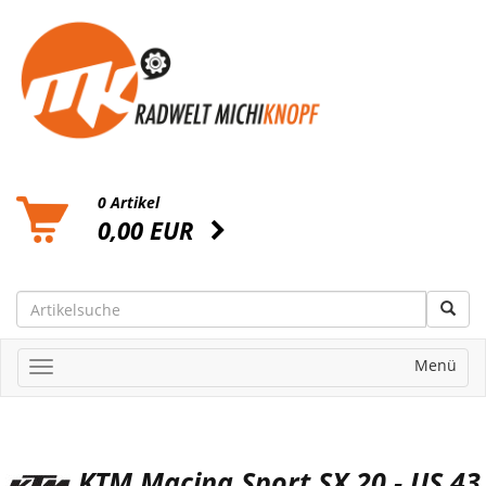
0 Artikel
0,00 EUR
Menü
KTM Macina Sport SX 20 - US 43