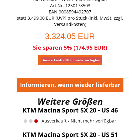
Art.Nr. 1250178503
EAN 9008594492707
statt
3.499,00 EUR
(
UVP
) pro Stück (inkl. MwSt. zzgl.
Versandkosten
)
3.324,05 EUR
Sie sparen 5% (174,95 EUR)
Ausverkauft - Nicht mehr verfügbar
Informieren, wenn wieder lieferbar
Weitere Größen
KTM Macina Sport SX 20 - US 46
Ausverkauft - Nicht mehr verfügbar
KTM Macina Sport SX 20 - US 51