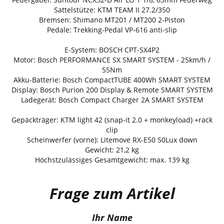
Sattelstütze: KTM TEAM II 27.2/350
Bremsen: Shimano MT201 / MT200 2-Piston
Pedale: Trekking-Pedal VP-616 anti-slip
E-System: BOSCH CPT-SX4P2
Motor: Bosch PERFORMANCE SX SMART SYSTEM - 25km/h /
55Nm
Akku-Batterie: Bosch CompactTUBE 400Wh SMART SYSTEM
Display: Bosch Purion 200 Display & Remote SMART SYSTEM
Ladegerät: Bosch Compact Charger 2A SMART SYSTEM
Gepäckträger: KTM light 42 (snap-it 2.0 + monkeyload) +rack
clip
Scheinwerfer (vorne): Litemove RX-E50 50Lux down
Gewicht: 21,2 kg
Höchstzulässiges Gesamtgewicht: max. 139 kg
Frage zum Artikel
Ihr Name