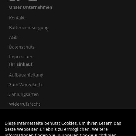
Unser Unternehmen
Kontakt
Batterieentsorgung
AGB
Datenschutz
Impressum
Ihr Einkauf
Aufbauanleitung
Zum Warenkorb
Zahlungsarten
Widerrufsrecht
Diese Internetseite benutzt Cookies, um Ihren Lesern das
Auftrag widerrufen
beste Webseiten-Erlebnis zu ermöglichen. Weitere
Informationen finden Sie in unseren
Cookie-Richtlinien
.