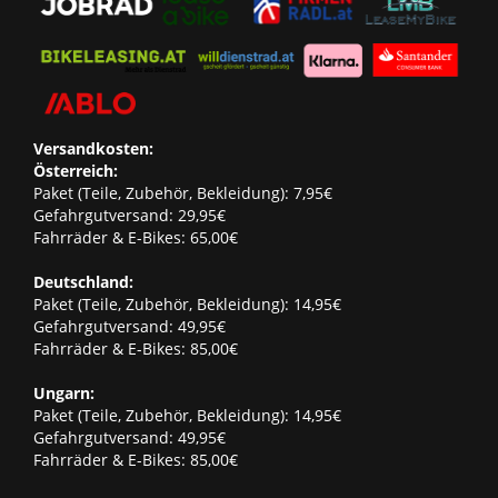
Versandkosten:
Österreich:
Paket (Teile, Zubehör, Bekleidung): 7,95€
Gefahrgutversand: 29,95€
Fahrräder & E-Bikes: 65,00€
Deutschland:
Paket (Teile, Zubehör, Bekleidung): 14,95€
Gefahrgutversand: 49,95€
Fahrräder & E-Bikes: 85,00€
Ungarn:
Paket (Teile, Zubehör, Bekleidung): 14,95€
Gefahrgutversand: 49,95€
Fahrräder & E-Bikes: 85,00€