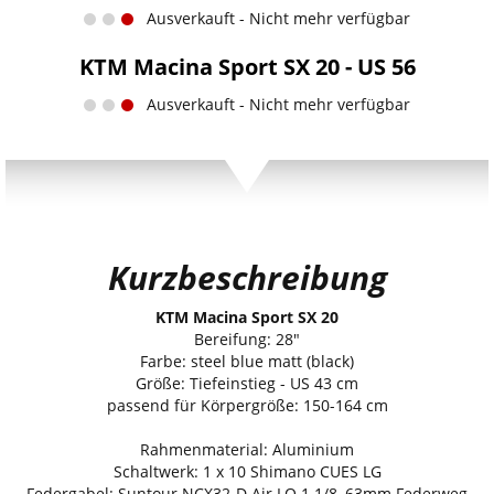
Ausverkauft - Nicht mehr verfügbar
KTM Macina Sport SX 20 - US 56
Ausverkauft - Nicht mehr verfügbar
Kurzbeschreibung
KTM Macina Sport SX 20
Bereifung: 28"
Farbe: steel blue matt (black)
Größe: Tiefeinstieg - US 43 cm
passend für Körpergröße: 150-164 cm
Rahmenmaterial: Aluminium
Schaltwerk: 1 x 10 Shimano CUES LG
Federgabel: Suntour NCX32-D Air LO 1 1/8, 63mm Federweg