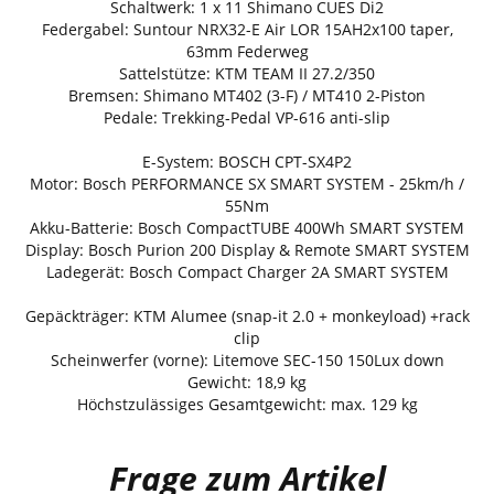
Schaltwerk: 1 x 11 Shimano CUES Di2
Federgabel: Suntour NRX32-E Air LOR 15AH2x100 taper,
63mm Federweg
Sattelstütze: KTM TEAM II 27.2/350
Bremsen: Shimano MT402 (3-F) / MT410 2-Piston
Pedale: Trekking-Pedal VP-616 anti-slip
E-System: BOSCH CPT-SX4P2
Motor: Bosch PERFORMANCE SX SMART SYSTEM - 25km/h /
55Nm
Akku-Batterie: Bosch CompactTUBE 400Wh SMART SYSTEM
Display: Bosch Purion 200 Display & Remote SMART SYSTEM
Ladegerät: Bosch Compact Charger 2A SMART SYSTEM
Gepäckträger: KTM Alumee (snap-it 2.0 + monkeyload) +rack
clip
Scheinwerfer (vorne): Litemove SEC-150 150Lux down
Gewicht: 18,9 kg
Höchstzulässiges Gesamtgewicht: max. 129 kg
Frage zum Artikel