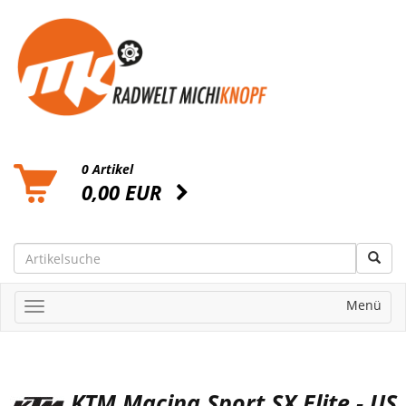
0 Artikel
0,00 EUR
Menü
KTM Macina Sport SX Elite - US