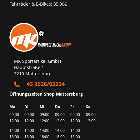
Fahrräder & E-Bikes: 85,00€
MK Sportartikel GmbH
Hauptstraße 1
7210 Mattersburg
+43 2626/63224
Öffnungszeiten Shop Mattersburg
Mo
Di
Mi
Do
Fr
Sa
09:00 -
09:00 -
09:00 -
09:00 -
09:00 -
09:00 -
12:00
12:00
12:00
12:00
12:00
13:00
14:00 -
14:00 -
14:00 -
14:00 -
14:00 -
18:00
18:00
18:00
18:00
18:00