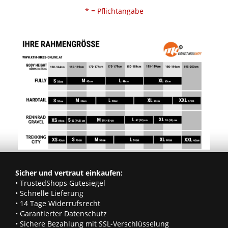
* = Pflichtangabe
Sicher und vertraut einkaufen:
• TrustedShops Gütesiegel
• Schnelle Lieferung
• 14 Tage Widerrufsrecht
• Garantierter Datenschutz
• Sichere Bezahlung mit SSL-Verschlüsselung