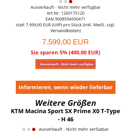
Ausverkauft - Nicht mehr verfügbar
Art.Nr. 1260175120
EAN 9008594500471
statt
7.999,00 EUR
(
UVP
) pro Stück (inkl. MwSt. zzgl.
Versandkosten
)
7.599,00 EUR
Sie sparen 5% (400,00 EUR)
Ausverkauft - Nicht mehr verfügbar
Informieren, wenn wieder lieferbar
Weitere Größen
KTM Macina Sport SX Prime X0 T-Type
- H 46
Ausverkauft - Nicht mehr verfügbar