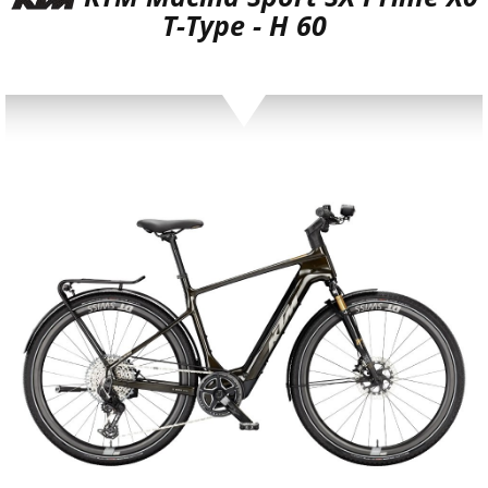
T-Type - H 60