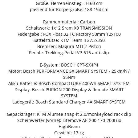
Größe: Herreneinstieg - H 60 cm
passend für Körpergröße: 188-194 cm
Rahmenmaterial: Carbon
Schaltwerk: 1x12 Sram X0 TRANSMISSION
Federgabel: FOX Float 32 TC Factory 50mm 12x100
Sattelstütze: KTM Team II 27.2/350
Bremsen: Magura MTI 2-Piston
Pedale: Trekking-Pedal VP-616 anti-slip
E-System: BOSCH CPT-SX4P4
Motor: Bosch PERFORMANCE SX SMART SYSTEM - 25km/h /
55Nm
Akku-Batterie: Bosch CompactTUBE 400Wh SMART SYSTEM
Display: Bosch PURION 200 Display & Remote SMART
SYSTEM
Ladegerät: Bosch Standard Charger 4A SMART SYSTEM
Gepäckträger: KTM Alumee snap-it 2.0/monkeyload rack clip
Scheinwerfer (vorne): Litemove AE-200 170-200Lux
HighBeam
Gewicht: 17 kg