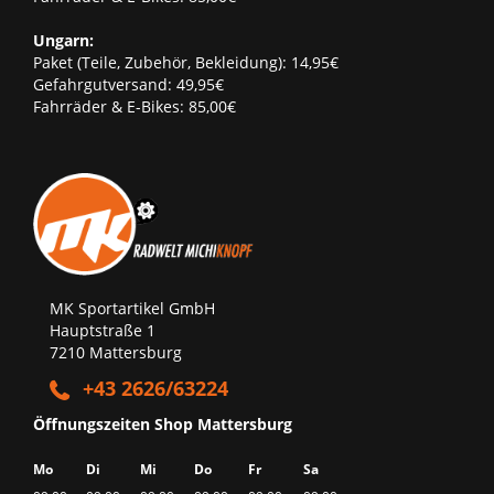
Ungarn:
Paket (Teile, Zubehör, Bekleidung): 14,95€
Gefahrgutversand: 49,95€
Fahrräder & E-Bikes: 85,00€
MK Sportartikel GmbH
Hauptstraße 1
7210 Mattersburg
+43 2626/63224
Öffnungszeiten Shop Mattersburg
Mo
Di
Mi
Do
Fr
Sa