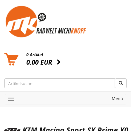
0 Artikel
0,00 EUR
Menü
KTM Macina Sport SX Prime X0