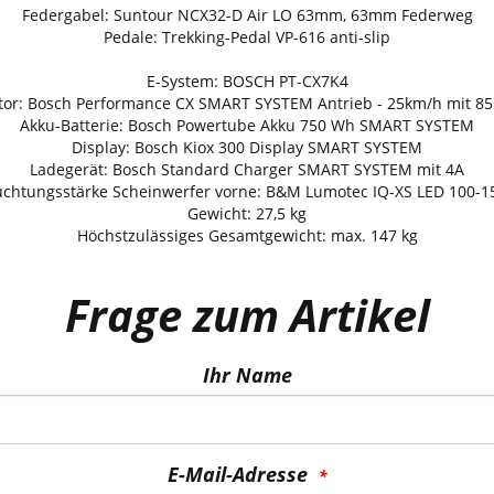
Federgabel: Suntour NCX32-D Air LO 63mm, 63mm Federweg
Pedale: Trekking-Pedal VP-616 anti-slip
E-System: BOSCH PT-CX7K4
or: Bosch Performance CX SMART SYSTEM Antrieb - 25km/h mit 
Akku-Batterie: Bosch Powertube Akku 750 Wh SMART SYSTEM
Display: Bosch Kiox 300 Display SMART SYSTEM
Ladegerät: Bosch Standard Charger SMART SYSTEM mit 4A
uchtungsstärke Scheinwerfer vorne: B&M Lumotec IQ-XS LED 100-1
Gewicht: 27,5 kg
Höchstzulässiges Gesamtgewicht: max. 147 kg
Frage zum Artikel
Ihr Name
E-Mail-Adresse