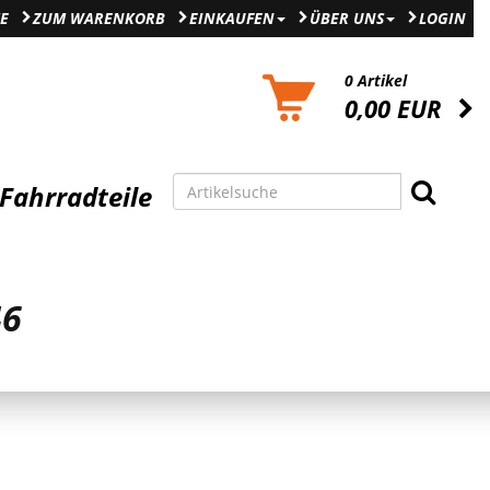
E
ZUM WARENKORB
EINKAUFEN
ÜBER UNS
LOGIN
0 Artikel
0,00 EUR
Fahrradteile
46