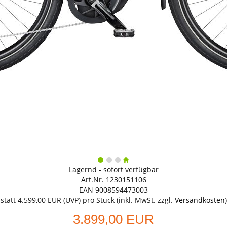
Lagernd - sofort verfügbar
Art.Nr. 1230151106
EAN 9008594473003
statt
4.599,00 EUR
(
UVP
) pro Stück (inkl. MwSt. zzgl.
Versandkosten
)
3.899,00 EUR