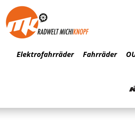
Elektrofahrräder
Fahrräder
OU