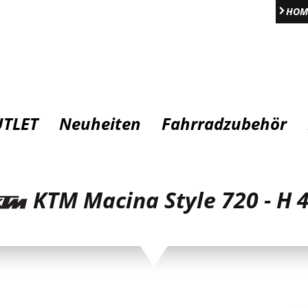
HOM
TLET
Neuheiten
Fahrradzubehör
KTM Macina Style 720 - H 