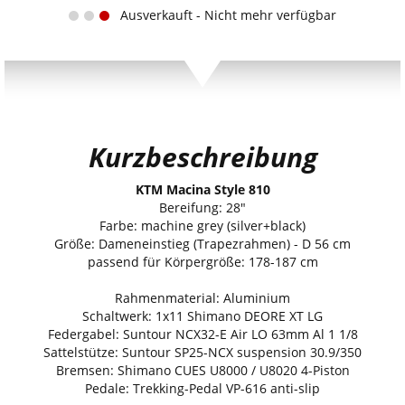
Ausverkauft - Nicht mehr verfügbar
Kurzbeschreibung
KTM Macina Style 810
Bereifung: 28"
Farbe: machine grey (silver+black)
Größe: Dameneinstieg (Trapezrahmen) - D 56 cm
passend für Körpergröße: 178-187 cm
Rahmenmaterial: Aluminium
Schaltwerk: 1x11 Shimano DEORE XT LG
Federgabel: Suntour NCX32-E Air LO 63mm Al 1 1/8
Sattelstütze: Suntour SP25-NCX suspension 30.9/350
Bremsen: Shimano CUES U8000 / U8020 4-Piston
Pedale: Trekking-Pedal VP-616 anti-slip