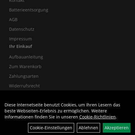
Kontakt
Batterieentsorgung
AGB
Datenschutz
Impressum
Ihr Einkauf
Aufbauanleitung
Zum Warenkorb
Zahlungsarten
Widerrufsrecht
Diese Internetseite benutzt Cookies, um Ihren Lesern das
Auftrag widerrufen
beste Webseiten-Erlebnis zu ermöglichen. Weitere
Informationen finden Sie in unseren
Cookie-Richtlinien
.
Cookie-Einstellungen
Ablehnen
Akzeptieren