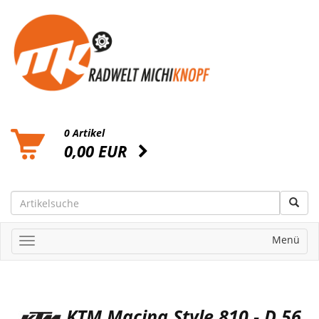
0 Artikel
0,00 EUR
Menü
KTM Macina Style 810 - D 56