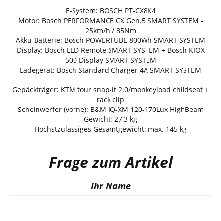
E-System: BOSCH PT-CX8K4
Motor: Bosch PERFORMANCE CX Gen.5 SMART SYSTEM -
25km/h / 85Nm
Akku-Batterie: Bosch POWERTUBE 800Wh SMART SYSTEM
Display: Bosch LED Remote SMART SYSTEM + Bosch KIOX
500 Display SMART SYSTEM
Ladegerät: Bosch Standard Charger 4A SMART SYSTEM
Gepäckträger: KTM tour snap-it 2.0/monkeyload childseat +
rack clip
Scheinwerfer (vorne): B&M IQ-XM 120-170Lux HighBeam
Gewicht: 27,3 kg
Höchstzulässiges Gesamtgewicht: max. 145 kg
Frage zum Artikel
Ihr Name