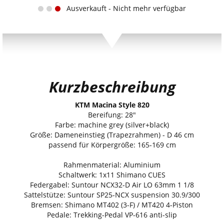
Ausverkauft - Nicht mehr verfügbar
Kurzbeschreibung
KTM Macina Style 820
Bereifung: 28"
Farbe: machine grey (silver+black)
Größe: Dameneinstieg (Trapezrahmen) - D 46 cm
passend für Körpergröße: 165-169 cm
Rahmenmaterial: Aluminium
Schaltwerk: 1x11 Shimano CUES
Federgabel: Suntour NCX32-D Air LO 63mm 1 1/8
Sattelstütze: Suntour SP25-NCX suspension 30.9/300
Bremsen: Shimano MT402 (3-F) / MT420 4-Piston
Pedale: Trekking-Pedal VP-616 anti-slip