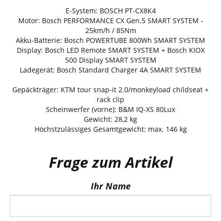
E-System: BOSCH PT-CX8K4
Motor: Bosch PERFORMANCE CX Gen.5 SMART SYSTEM -
25km/h / 85Nm
Akku-Batterie: Bosch POWERTUBE 800Wh SMART SYSTEM
Display: Bosch LED Remote SMART SYSTEM + Bosch KIOX
500 Display SMART SYSTEM
Ladegerät: Bosch Standard Charger 4A SMART SYSTEM
Gepäckträger: KTM tour snap-it 2.0/monkeyload childseat +
rack clip
Scheinwerfer (vorne): B&M IQ-XS 80Lux
Gewicht: 28,2 kg
Höchstzulässiges Gesamtgewicht: max. 146 kg
Frage zum Artikel
Ihr Name