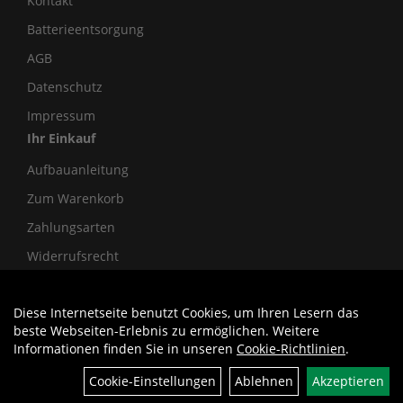
Kontakt
Batterieentsorgung
AGB
Datenschutz
Impressum
Ihr Einkauf
Aufbauanleitung
Zum Warenkorb
Zahlungsarten
Widerrufsrecht
Diese Internetseite benutzt Cookies, um Ihren Lesern das
Auftrag widerrufen
beste Webseiten-Erlebnis zu ermöglichen. Weitere
Informationen finden Sie in unseren
Cookie-Richtlinien
.
Cookie-Einstellungen
Ablehnen
Akzeptieren