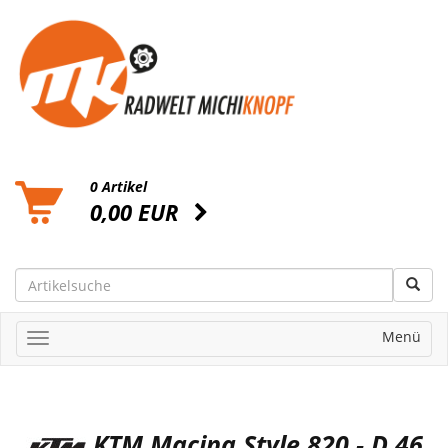
0 Artikel
0,00 EUR
Menü
KTM Macina Style 820 - D 46