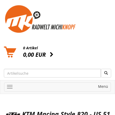
0 Artikel
0,00 EUR
Menü
KTM Macina Style 820 - US 51