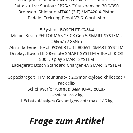
Sattelstütze: Suntour SP25-NCX suspension 30.9/350
Bremsen: Shimano MT402 (3-F) / MT420 4-Piston
Pedale: Trekking-Pedal VP-616 anti-slip
E-System: BOSCH PT-CX8K4
Motor: Bosch PERFORMANCE CX Gen.5 SMART SYSTEM -
25km/h / 85Nm
Akku-Batterie: Bosch POWERTUBE 800Wh SMART SYSTEM
Display: Bosch LED Remote SMART SYSTEM + Bosch KIOX
500 Display SMART SYSTEM
Ladegerät: Bosch Standard Charger 4A SMART SYSTEM
Gepäckträger: KTM tour snap-it 2.0/monkeyload childseat +
rack clip
Scheinwerfer (vorne): B&M IQ-XS 80Lux
Gewicht: 28,2 kg
Höchstzulässiges Gesamtgewicht: max. 146 kg
Frage zum Artikel