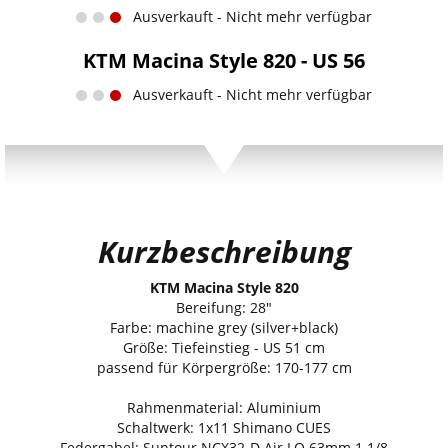
Ausverkauft - Nicht mehr verfügbar
KTM Macina Style 820 - US 56
Ausverkauft - Nicht mehr verfügbar
Kurzbeschreibung
KTM Macina Style 820
Bereifung: 28"
Farbe: machine grey (silver+black)
Größe: Tiefeinstieg - US 51 cm
passend für Körpergröße: 170-177 cm
Rahmenmaterial: Aluminium
Schaltwerk: 1x11 Shimano CUES
Federgabel: Suntour NCX32-D Air LO 63mm 1 1/8