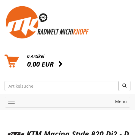
0 Artikel
0,00 EUR
Menü
KTM Macina Style 820 Di2 - D