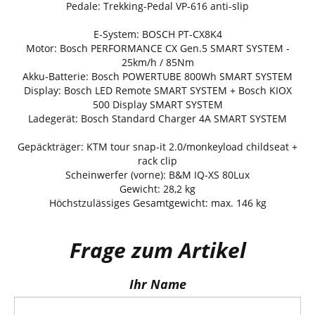
Pedale: Trekking-Pedal VP-616 anti-slip
E-System: BOSCH PT-CX8K4
Motor: Bosch PERFORMANCE CX Gen.5 SMART SYSTEM -
25km/h / 85Nm
Akku-Batterie: Bosch POWERTUBE 800Wh SMART SYSTEM
Display: Bosch LED Remote SMART SYSTEM + Bosch KIOX
500 Display SMART SYSTEM
Ladegerät: Bosch Standard Charger 4A SMART SYSTEM
Gepäckträger: KTM tour snap-it 2.0/monkeyload childseat +
rack clip
Scheinwerfer (vorne): B&M IQ-XS 80Lux
Gewicht: 28,2 kg
Höchstzulässiges Gesamtgewicht: max. 146 kg
Frage zum Artikel
Ihr Name