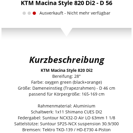
KTM Macina Style 820 Di2 - D 56
Ausverkauft - Nicht mehr verfügbar
Kurzbeschreibung
KTM Macina Style 820 Di2
Bereifung: 28"
Farbe: oxygen green (black+orange)
Größe: Dameneinstieg (Trapezrahmen) - D 46 cm
passend für Körpergröße: 165-169 cm
Rahmenmaterial: Aluminium
Schaltwerk: 1x11 Shimano CUES DI2
Federgabel: Suntour NCX32-D Air LO 63mm 1 1/8
Sattelstütze: Suntour SP25-NCX suspension 30.9/300
Bremsen: Tektro TKD-139 / HD-E730 4-Piston