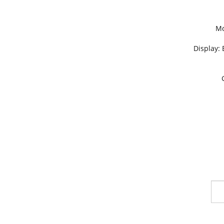
Mo
Display: