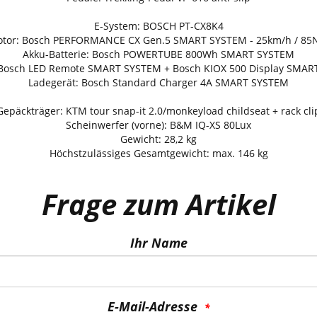
E-System: BOSCH PT-CX8K4
tor: Bosch PERFORMANCE CX Gen.5 SMART SYSTEM - 25km/h / 8
Akku-Batterie: Bosch POWERTUBE 800Wh SMART SYSTEM
 Bosch LED Remote SMART SYSTEM + Bosch KIOX 500 Display SMA
Ladegerät: Bosch Standard Charger 4A SMART SYSTEM
Gepäckträger: KTM tour snap-it 2.0/monkeyload childseat + rack cli
Scheinwerfer (vorne): B&M IQ-XS 80Lux
Gewicht: 28,2 kg
Höchstzulässiges Gesamtgewicht: max. 146 kg
Frage zum Artikel
Ihr Name
E-Mail-Adresse