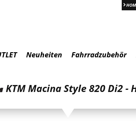
HOM
TLET
Neuheiten
Fahrradzubehör
KTM Macina Style 820 Di2 - 