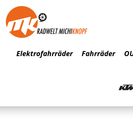
Elektrofahrräder
Fahrräder
OU