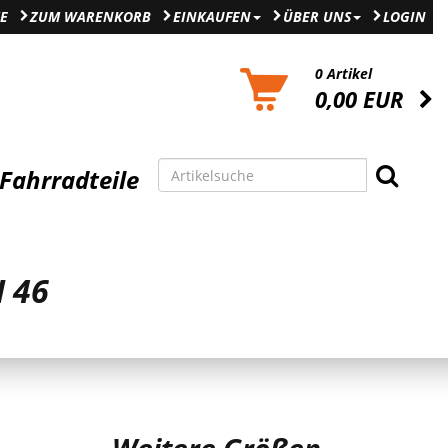
E
ZUM WARENKORB
EINKAUFEN
ÜBER UNS
LOGIN
0 Artikel
0,00 EUR
Fahrradteile
H 46