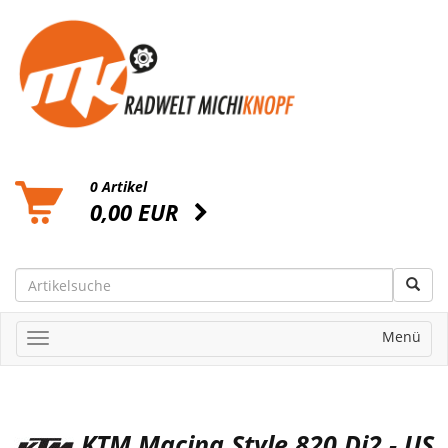
0 Artikel
0,00 EUR
Menü
KTM Macina Style 820 Di2 - US