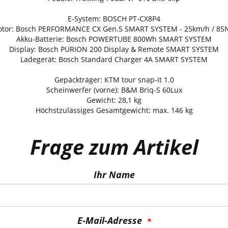
E-System: BOSCH PT-CX8P4
tor: Bosch PERFORMANCE CX Gen.5 SMART SYSTEM - 25km/h / 8
Akku-Batterie: Bosch POWERTUBE 800Wh SMART SYSTEM
Display: Bosch PURION 200 Display & Remote SMART SYSTEM
Ladegerät: Bosch Standard Charger 4A SMART SYSTEM
Gepäckträger: KTM tour snap-it 1.0
Scheinwerfer (vorne): B&M Briq-S 60Lux
Gewicht: 28,1 kg
Höchstzulässiges Gesamtgewicht: max. 146 kg
Frage zum Artikel
Ihr Name
E-Mail-Adresse