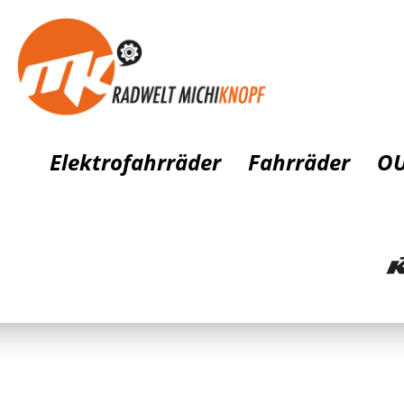
Elektrofahrräder
Fahrräder
OU