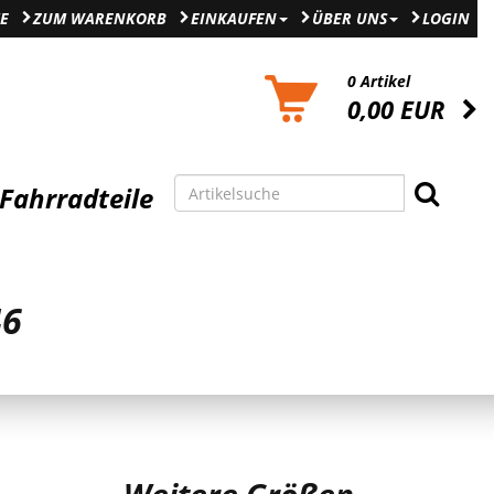
E
ZUM WARENKORB
EINKAUFEN
ÜBER UNS
LOGIN
0 Artikel
0,00 EUR
Fahrradteile
46