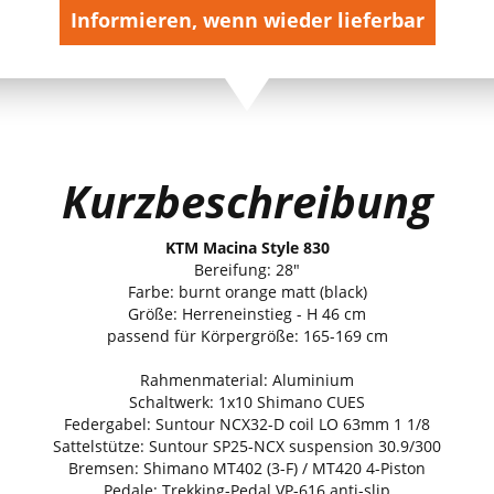
Informieren, wenn wieder lieferbar
Kurzbeschreibung
KTM Macina Style 830
Bereifung: 28"
Farbe: burnt orange matt (black)
Größe: Herreneinstieg - H 46 cm
passend für Körpergröße: 165-169 cm
Rahmenmaterial: Aluminium
Schaltwerk: 1x10 Shimano CUES
Federgabel: Suntour NCX32-D coil LO 63mm 1 1/8
Sattelstütze: Suntour SP25-NCX suspension 30.9/300
Bremsen: Shimano MT402 (3-F) / MT420 4-Piston
Pedale: Trekking-Pedal VP-616 anti-slip