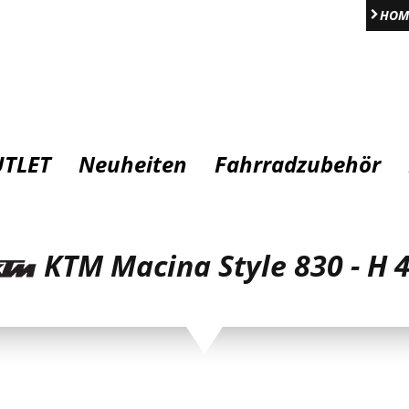
HOM
TLET
Neuheiten
Fahrradzubehör
KTM Macina Style 830 - H 