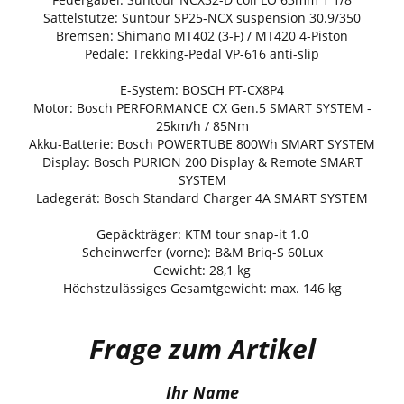
Sattelstütze: Suntour SP25-NCX suspension 30.9/350
Bremsen: Shimano MT402 (3-F) / MT420 4-Piston
Pedale: Trekking-Pedal VP-616 anti-slip
E-System: BOSCH PT-CX8P4
Motor: Bosch PERFORMANCE CX Gen.5 SMART SYSTEM -
25km/h / 85Nm
Akku-Batterie: Bosch POWERTUBE 800Wh SMART SYSTEM
Display: Bosch PURION 200 Display & Remote SMART
SYSTEM
Ladegerät: Bosch Standard Charger 4A SMART SYSTEM
Gepäckträger: KTM tour snap-it 1.0
Scheinwerfer (vorne): B&M Briq-S 60Lux
Gewicht: 28,1 kg
Höchstzulässiges Gesamtgewicht: max. 146 kg
Frage zum Artikel
Ihr Name