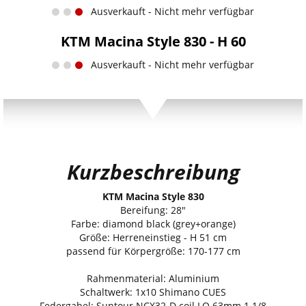
Ausverkauft - Nicht mehr verfügbar
KTM Macina Style 830 - H 60
Ausverkauft - Nicht mehr verfügbar
Kurzbeschreibung
KTM Macina Style 830
Bereifung: 28"
Farbe: diamond black (grey+orange)
Größe: Herreneinstieg - H 51 cm
passend für Körpergröße: 170-177 cm
Rahmenmaterial: Aluminium
Schaltwerk: 1x10 Shimano CUES
Federgabel: Suntour NCX32-D coil LO 63mm 1 1/8