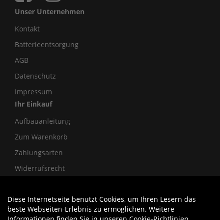
Unser Unternehmen
Kontakt
Batterieentsorgung
AGB
Datenschutz
Impressum
Ihr Einkauf
Aufbauanleitung
Zum Warenkorb
Zahlungsarten
Widerrufsrecht
Diese Internetseite benutzt Cookies, um Ihren Lesern das
Auftrag widerrufen
beste Webseiten-Erlebnis zu ermöglichen. Weitere
Informationen finden Sie in unseren
Cookie-Richtlinien
.