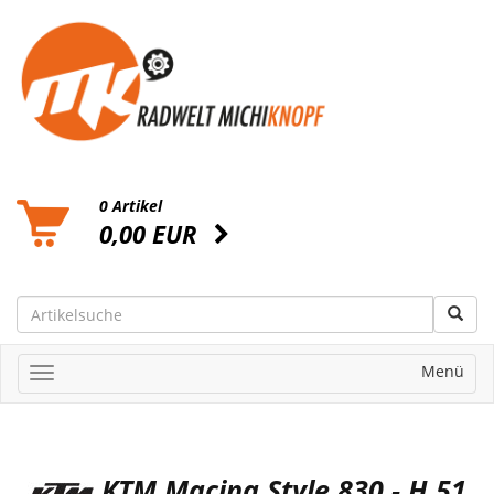
0 Artikel
0,00 EUR
Menü
KTM Macina Style 830 - H 51