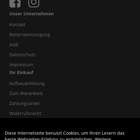
Unser Unternehmen
Kontakt
Batterieentsorgung
AGB
Datenschutz
Impressum
Ihr Einkauf
Aufbauanleitung
Zum Warenkorb
Zahlungsarten
Widerrufsrecht
Diese Internetseite benutzt Cookies, um Ihren Lesern das
Auftrag widerrufen
beste Webseiten-Erlebnis zu ermöglichen. Weitere