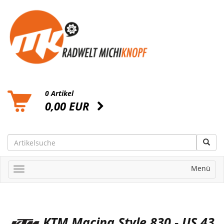
0 Artikel
0,00 EUR
Menü
KTM Macina Style 830 - US 43