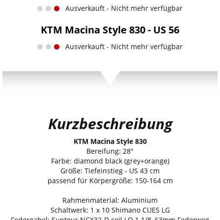
Ausverkauft - Nicht mehr verfügbar
KTM Macina Style 830 - US 56
Ausverkauft - Nicht mehr verfügbar
Kurzbeschreibung
KTM Macina Style 830
Bereifung: 28"
Farbe: diamond black (grey+orange)
Größe: Tiefeinstieg - US 43 cm
passend für Körpergröße: 150-164 cm
Rahmenmaterial: Aluminium
Schaltwerk: 1 x 10 Shimano CUES LG
Federgabel: Suntour NCX32-D coil LO 1 1/8, 63mm Federweg