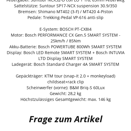
Sattelstütze: Suntour SP17-NCX suspension 30.9/350
Bremsen: Shimano MT402 (3-F) / MT420 4-Piston
Pedale: Trekking-Pedal VP-616 anti-slip
E-System: BOSCH PT-CX8I4
Motor: Bosch PERFORMANCE CX Gen.5 SMART SYSTEM -
25km/h / 85Nm
Akku-Batterie: Bosch POWERTUBE 800Wh SMART SYSTEM
Display: Bosch LED Remote SMART SYSTEM + Bosch INTUVIA
LTD Display SMART SYSTEM
Ladegerät: Bosch Standard Charger 4A SMART SYSTEM
Gepäckträger: KTM tour (snap-it 2.0 + monkeyload)
childseat+rack clip
Scheinwerfer (vorne): B&M Briq-S 60Lux
Gewicht: 28,2 kg
Höchstzulässiges Gesamtgewicht: max. 146 kg
Frage zum Artikel