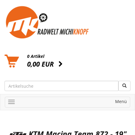
0 Artikel
0,00 EUR
Menü
KTM Macina Team 872 - 19"