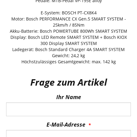
Pedale: MTB-Pedal VP-195E alloy
E-System: BOSCH PT-CX8K4
Motor: Bosch PERFORMANCE CX Gen.5 SMART SYSTEM -
25km/h / 85Nm
Akku-Batterie: Bosch POWERTUBE 800Wh SMART SYSTEM
Display: Bosch LED Remote SMART SYSTEM + Bosch KIOX
300 Display SMART SYSTEM
Ladegerät: Bosch Standard Charger 4A SMART SYSTEM
Gewicht: 24,2 kg
Höchstzulässiges Gesamtgewicht: max. 142 kg
Frage zum Artikel
Ihr Name
E-Mail-Adresse