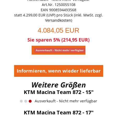
Art.Nr. 1250055108
EAN 9008594493568
statt
4.299,00 EUR
(
UVP
) pro Stück (inkl. MwSt. zzgl.
Versandkosten
)
4.084,05 EUR
Sie sparen 5% (214,95 EUR)
Ausverkauft - Nicht mehr verfügbar
Informieren, wenn wieder lieferbar
Weitere Größen
KTM Macina Team 872 - 15"
Ausverkauft - Nicht mehr verfügbar
KTM Macina Team 872 - 17"