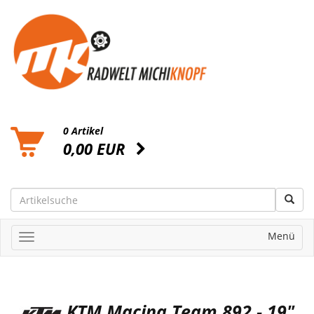
0 Artikel
0,00 EUR
Menü
KTM Macina Team 892 - 19"