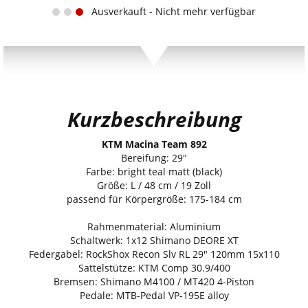
Ausverkauft - Nicht mehr verfügbar
Kurzbeschreibung
KTM Macina Team 892
Bereifung: 29"
Farbe: bright teal matt (black)
Größe: L / 48 cm / 19 Zoll
passend für Körpergröße: 175-184 cm
Rahmenmaterial: Aluminium
Schaltwerk: 1x12 Shimano DEORE XT
Federgabel: RockShox Recon Slv RL 29" 120mm 15x110
Sattelstütze: KTM Comp 30.9/400
Bremsen: Shimano M4100 / MT420 4-Piston
Pedale: MTB-Pedal VP-195E alloy