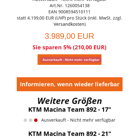
Art.Nr. 1260054138
EAN 9008594510111
statt
4.199,00 EUR
(
UVP
) pro Stück (inkl. MwSt. zzgl.
Versandkosten
)
3.989,00 EUR
Sie sparen 5% (210,00 EUR)
Ausverkauft - Nicht mehr verfügbar
Informieren, wenn wieder lieferbar
Weitere Größen
KTM Macina Team 892 - 17"
Ausverkauft - Nicht mehr verfügbar
KTM Macina Team 892 - 21"