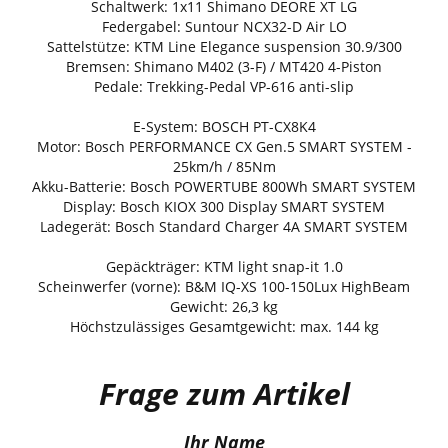
Schaltwerk: 1x11 Shimano DEORE XT LG
Federgabel: Suntour NCX32-D Air LO
Sattelstütze: KTM Line Elegance suspension 30.9/300
Bremsen: Shimano M402 (3-F) / MT420 4-Piston
Pedale: Trekking-Pedal VP-616 anti-slip
E-System: BOSCH PT-CX8K4
Motor: Bosch PERFORMANCE CX Gen.5 SMART SYSTEM -
25km/h / 85Nm
Akku-Batterie: Bosch POWERTUBE 800Wh SMART SYSTEM
Display: Bosch KIOX 300 Display SMART SYSTEM
Ladegerät: Bosch Standard Charger 4A SMART SYSTEM
Gepäckträger: KTM light snap-it 1.0
Scheinwerfer (vorne): B&M IQ-XS 100-150Lux HighBeam
Gewicht: 26,3 kg
Höchstzulässiges Gesamtgewicht: max. 144 kg
Frage zum Artikel
Ihr Name