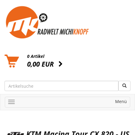
0 Artikel
0,00 EUR
Menü
KTM Macina Tour CX 820 - US