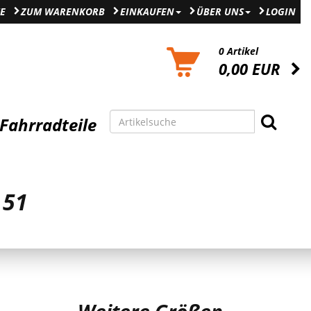
E
ZUM WARENKORB
EINKAUFEN
ÜBER UNS
LOGIN
0 Artikel
0,00 EUR
Fahrradteile
 51