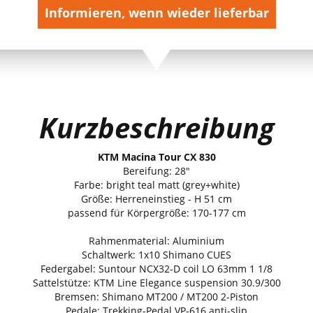
Informieren, wenn wieder lieferbar
Kurzbeschreibung
KTM Macina Tour CX 830
Bereifung: 28"
Farbe: bright teal matt (grey+white)
Größe: Herreneinstieg - H 51 cm
passend für Körpergröße: 170-177 cm
Rahmenmaterial: Aluminium
Schaltwerk: 1x10 Shimano CUES
Federgabel: Suntour NCX32-D coil LO 63mm 1 1/8
Sattelstütze: KTM Line Elegance suspension 30.9/300
Bremsen: Shimano MT200 / MT200 2-Piston
Pedale: Trekking-Pedal VP-616 anti-slip