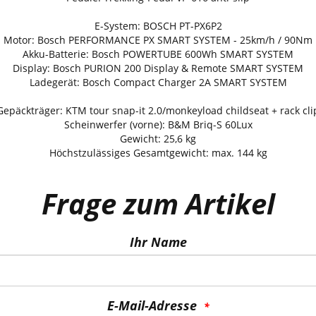
E-System: BOSCH PT-PX6P2
Motor: Bosch PERFORMANCE PX SMART SYSTEM - 25km/h / 90Nm
Akku-Batterie: Bosch POWERTUBE 600Wh SMART SYSTEM
Display: Bosch PURION 200 Display & Remote SMART SYSTEM
Ladegerät: Bosch Compact Charger 2A SMART SYSTEM
Gepäckträger: KTM tour snap-it 2.0/monkeyload childseat + rack cli
Scheinwerfer (vorne): B&M Briq-S 60Lux
Gewicht: 25,6 kg
Höchstzulässiges Gesamtgewicht: max. 144 kg
Frage zum Artikel
Ihr Name
E-Mail-Adresse