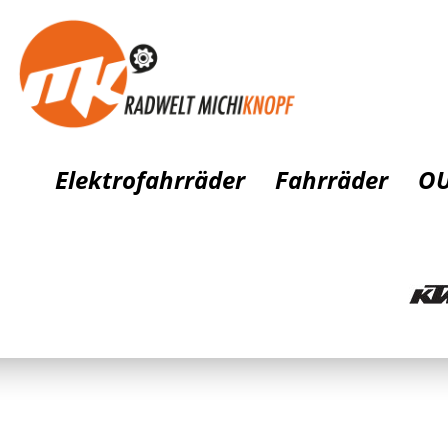
Elektrofahrräder
Fahrräder
OU