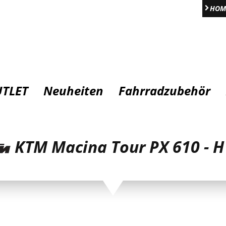
HOM
TLET
Neuheiten
Fahrradzubehör
KTM Macina Tour PX 610 - H